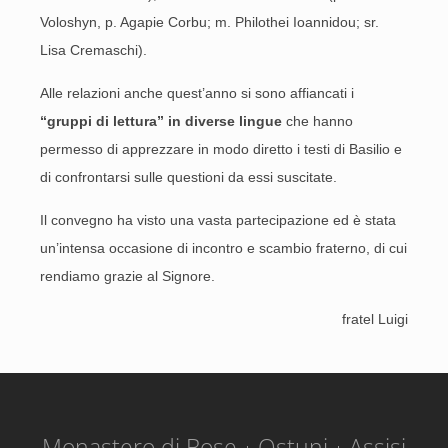
Voloshyn, p. Agapie Corbu; m. Philothei Ioannidou; sr.
Lisa Cremaschi).
Alle relazioni anche quest’anno si sono affiancati i
“gruppi di lettura” in diverse lingue
che hanno
permesso di apprezzare in modo diretto i testi di Basilio e
di confrontarsi sulle questioni da essi suscitate.
Il convegno ha visto una vasta partecipazione ed è stata
un’intensa occasione di incontro e scambio fraterno, di cui
rendiamo grazie al Signore.
fratel Luigi
Monastero di Bose
Ostuni
Assisi