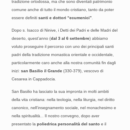
tradizione ortodossa, ma che sono diventati patrimonio
comune anche di tutto il mondo cristiano, tanto da poter
essere definiti
santi e dottori “ecumenici”
.
Dopo s. Isacco di Ninive, i Detti dei Padri e delle Madri del
deserto, quest’anno (
dal 3 al 6 settembre
) abbiamo
voluto proseguire il percorso con uno dei principali santi
padri della tradizione monastica orientale e occidentale,
particolarmente caro anche alla nostra comunità fin dagli
inizi:
san Basilio il Grande
(330-379), vescovo di
Cesarea in Cappadocia.
San Basilio ha lasciato la sua impronta in molti ambiti
della vita cristiana: nella teologia, nella liturgia, nel diritto
canonico, nell’insegnamento sociale, nel monachesimo e
nella spiritualità... Il nostro convegno, dopo aver
presentato la
poliedrica personalità del santo
e il