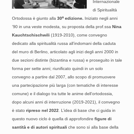
Internazionale
di Spiritualità
a
Ortodossa è giunto alla
30
edizione.
Iniziato negli anni
’90 in una veste modesta, su proposta della prof.ssa
Nina
Kauchtschischwili
(1919-2010), come convegno
dedicato alla spiritualità russa all’indomani della caduta
del muro di Berlino, articolato agli inizi degli anni 2000 in
due sezioni distinte (bizantina e russa) e proseguito in tale
forma per sette anni; riunificato quindi in un solo
convegno a partire dal 2007, allo scopo di promuovere
una partecipazione più larga (con tematiche di interesse
comune) e il dialogo tra tutte le anime dell’ortodossia,
dopo alcuni anni di interruzione (2019-2021), il convegno
è stato
ripreso nel 2022
. L’idea di base che ci guida in
questo nuovo ciclo è quella di approfondire
figure di
santità e di autori spirituali
che sono sì alla base della