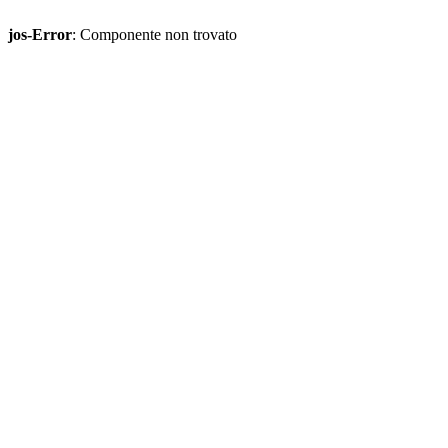
jos-Error
: Componente non trovato