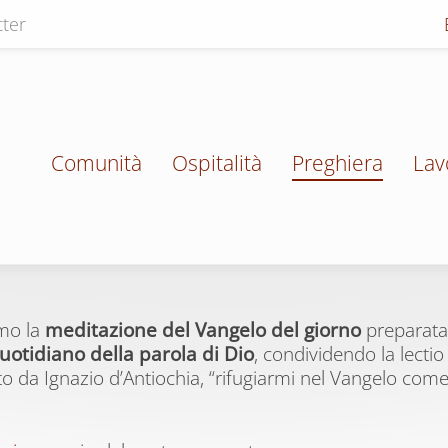
ter
Comunità
Ospitalità
Preghiera
Lav
amo la
meditazione del Vangelo del giorno
preparata 
uotidiano della parola di Dio
, condividendo la lectio 
cato da Ignazio d’Antiochia, “rifugiarmi nel Vangelo come