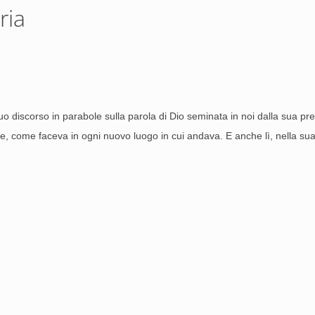
ria
uo discorso in parabole sulla parola di Dio seminata in noi dalla sua pr
, come faceva in ogni nuovo luogo in cui andava. E anche lì, nella sua 