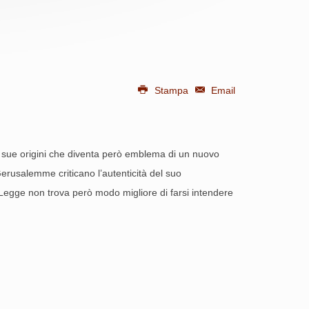
Stampa
Email
e sue origini che diventa però emblema di un nuovo
 Gerusalemme criticano l’autenticità del suo
a Legge non trova però modo migliore di farsi intendere