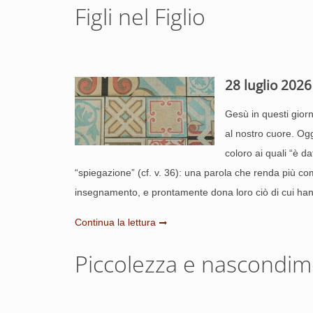
Figli nel Figlio
28 luglio 2026
Gesù in questi giorn
al nostro cuore. Ogg
coloro ai quali “è da
“spiegazione” (cf. v. 36): una parola che renda più c
insegnamento, e prontamente dona loro ciò di cui ha
Continua la lettura
Piccolezza e nascondi