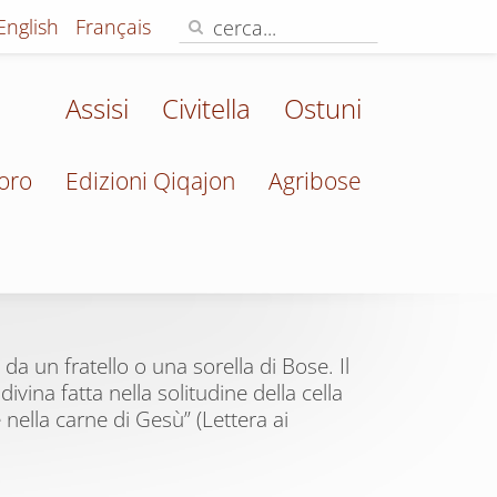
English
Français
Assisi
Civitella
Ostuni
oro
Edizioni Qiqajon
Agribose
da un fratello o una sorella di Bose. Il
divina fatta nella solitudine della cella
 nella carne di Gesù” (Lettera ai