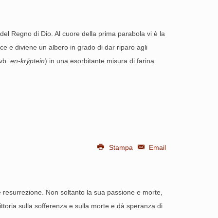
del Regno di Dio. Al cuore della prima parabola vi è la
e e diviene un albero in grado di dar riparo agli
(vb.
en-krýptein
) in una esorbitante misura di farina
Stampa
Email
 resurrezione. Non soltanto la sua passione e morte,
toria sulla sofferenza e sulla morte e dà speranza di