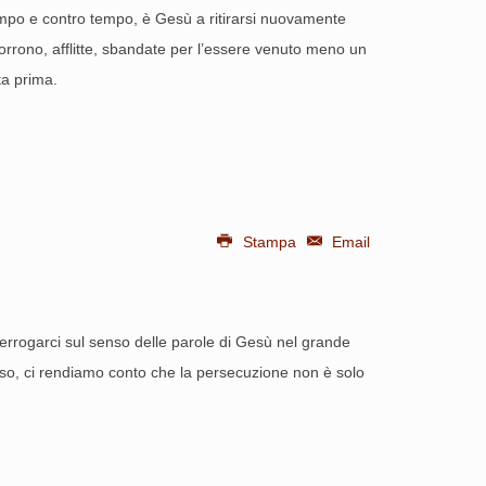
tempo e contro tempo, è Gesù a ritirarsi nuovamente
orrono, afflitte, sbandate per l’essere venuto meno un
ta prima.
Stampa
Email
nterrogarci sul senso delle parole di Gesù nel grande
so, ci rendiamo conto che la persecuzione non è solo