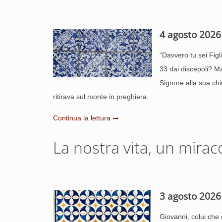
4 agosto 2026
“Davvero tu sei Fig
33 dai discepoli? M
Signore alla sua ch
ritirava sul monte in preghiera.
Continua la lettura
La nostra vita, un mirac
3 agosto 2026
Giovanni, colui che 