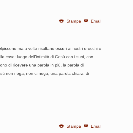
Stampa
Email
lpiscono ma a volte risultano oscuri ai nostri orecchi e
la casa: luogo dell’intimità di Gesù con i suoi, con
dono di ricevere una parola in più, la parola di
esù non nega, non ci nega, una parola chiara, di
Stampa
Email