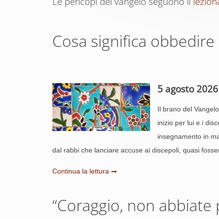
Le pericopi del vangelo seguono il
lezion
Cosa significa obbedire
5 agosto 2026
Il brano del Vangel
inizio per lui e i d
insegnamento in mate
dal rabbi che lanciare accuse ai discepoli, quasi fosse
Continua la lettura
“Coraggio, non abbiate 