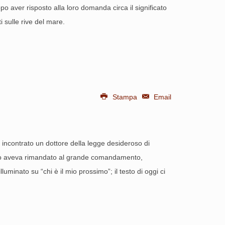
po aver risposto alla loro domanda circa il significato
 sulle rive del mare.
Stampa
Email
 incontrato un dottore della legge desideroso di
sù lo aveva rimandato al grande comandamento,
lluminato su “chi è il mio prossimo”; il testo di oggi ci