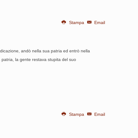
Stampa
Email
edicazione, andò nella sua patria ed entrò nella
patria, la gente restava stupita del suo
Stampa
Email