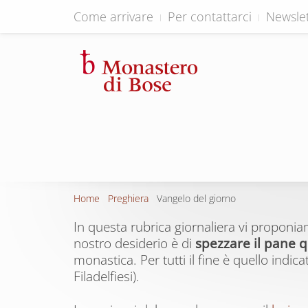
Come arrivare
Per contattarci
Newslet
Home
Preghiera
Vangelo del giorno
In questa rubrica giornaliera vi proponi
nostro desiderio è di
spezzare il pane q
monastica. Per tutti il fine è quello indi
Filadelfiesi).