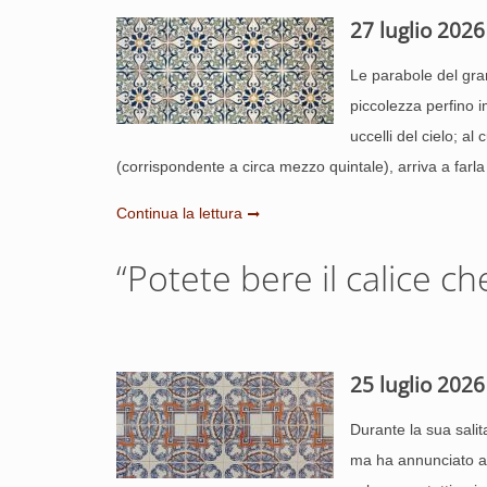
27 luglio 2026
Le parabole del gran
piccolezza perfino i
uccelli del cielo; al
(corrispondente a circa mezzo quintale), arriva a farl
Continua la lettura
“Potete bere il calice ch
25 luglio 2026
Durante la sua sali
ma ha annunciato an