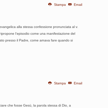
Stampa
Email
evangelica alla stessa confessione pronunciata al v.
 ripropone l’episodio come una manifestazione del
asto presso il Padre, come amava fare quando si
Stampa
Email
ciare che fosse Gesù, la parola stessa di Dio, a