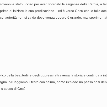
iovanni è stato ucciso per aver ricordato le esigenze della Parola, a 
rima di iniziare la sua predicazione – ed è verso Gesù che le folle acc
 la cui autorità non si sa da dove venga eppure è grande, mai sperimenta
ico della beatitudine degli oppressi attraversa la storia e continua a i
agna. Se leggiamo il testo con calma, come richiede un passo così den
è a causa di Gesù.