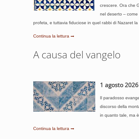
crescere. Ora che G
nel deserto – come p
profeta, e tuttavia fiduciose in quel rabbi di Nazaret
Continua la lettura
A causa del vangelo
1 agosto 2026
Il paradosso evangel
discorso della mont
in quanto tale, ma 
Continua la lettura