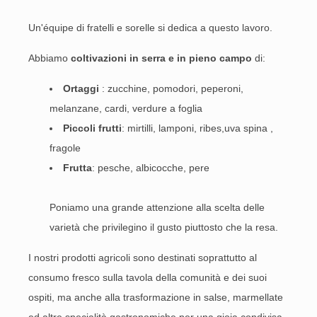
Un'équipe di fratelli e sorelle si dedica a questo lavoro.
Abbiamo
coltivazioni in serra e in pieno campo
di:
Ortaggi
: zucchine, pomodori, peperoni,
melanzane, cardi, verdure a foglia
Piccoli frutti
: mirtilli, lamponi, ribes,uva spina ,
fragole
Frutta
: pesche, albicocche, pere
Poniamo una grande attenzione alla scelta delle
varietà che privilegino il gusto piuttosto che la resa.
I nostri prodotti agricoli sono destinati soprattutto al
consumo fresco sulla tavola della comunità e dei suoi
ospiti, ma anche alla trasformazione in salse, marmellate