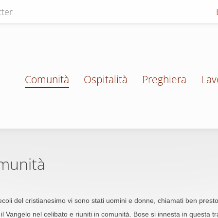
ter
Comunità
Ospitalità
Preghiera
Lav
omunità
secoli del cristianesimo vi sono stati uomini e donne, chiamati ben pre
l Vangelo nel celibato e riuniti in comunità. Bose si innesta in questa tra