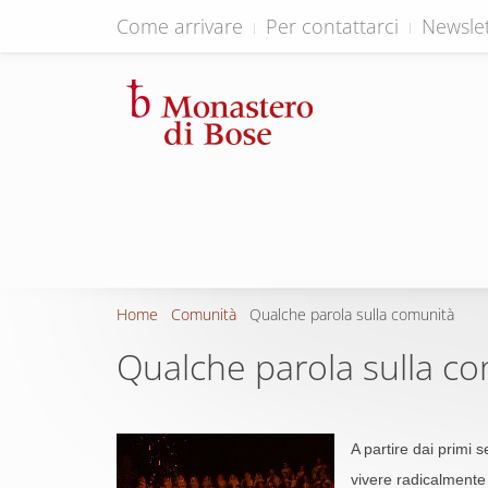
Come arrivare
Per contattarci
Newslet
Home
Comunità
Qualche parola sulla comunità
Qualche parola sulla c
A partire dai primi 
vivere radicalmente i