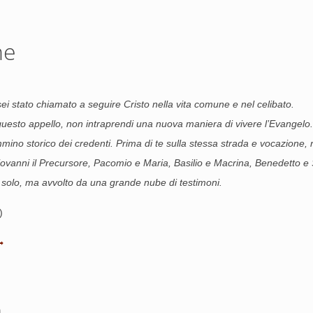
ne
 sei stato chiamato a seguire Cristo nella vita comune e nel celibato.
uesto appello, non intraprendi una nuova maniera di vivere l’Evangelo.
mino storico dei credenti. Prima di te sulla stessa strada e vocazione
vanni il Precursore, Pacomio e Maria, Basilio e Macrina, Benedetto e Sc
solo, ma avvolto da una grande nube di testimoni.
)
a