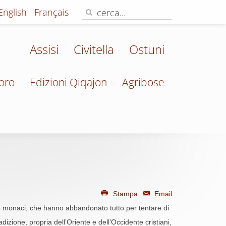
English
Français
Assisi
Civitella
Ostuni
oro
Edizioni Qiqajon
Agribose
Stampa
Email
sto monaci, che hanno abbandonato tutto per tentare di
dizione, propria dell’Oriente e dell’Occidente cristiani,