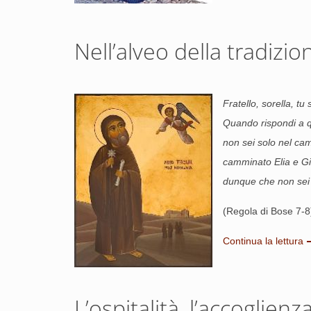
Nell’alveo della tradizio
Fratello, sorella, tu
Quando rispondi a q
non sei solo nel cam
camminato Elia e Gio
dunque che non sei 
(Regola di Bose 7-8
Continua la lettura
L’ospitalità, l’accoglienz