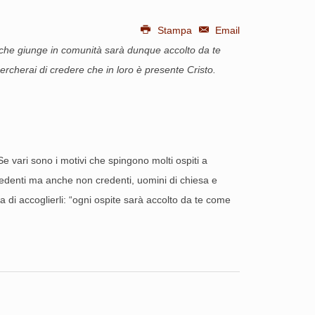
Stampa
Email
te che giunge in comunità sarà dunque accolto da te
ercherai di credere che in loro è presente Cristo.
e vari sono i motivi che spingono molti ospiti a
credenti ma anche non credenti, uomini di chiesa e
a di accoglierli: “ogni ospite sarà accolto da te come