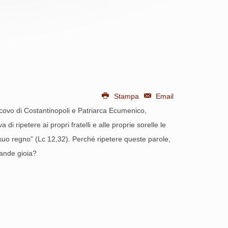
Stampa
Email
escovo di Costantinopoli e Patriarca Ecumenico,
i ripetere ai propri fratelli e alle proprie sorelle le
 suo regno” (Lc 12,32). Perché ripetere queste parole,
rande gioia?