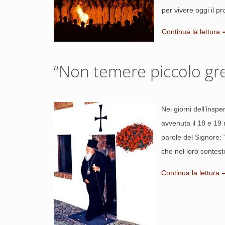
per vivere oggi il 
Continua la lettura
“Non temere piccolo gre
Nei giorni dell’insp
avvenuta il 18 e 19 m
parole del Signore: 
che nel loro contes
Continua la lettura