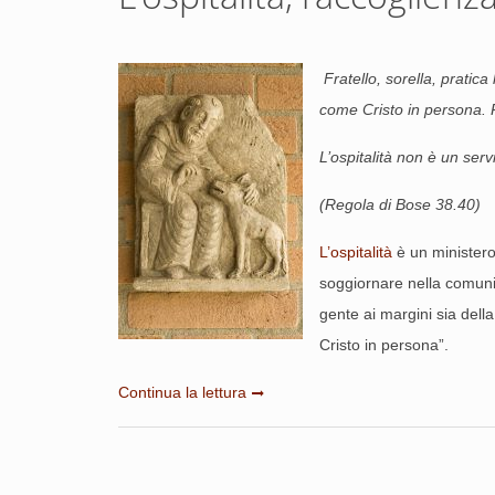
Fratello, sorella, pratic
come Cristo in persona. R
L’ospitalità non è un ser
(Regola di Bose 38.40)
L’ospitalità
è un ministero 
soggiornare nella comunit
gente ai margini sia della
Cristo in persona”.
Continua la lettura