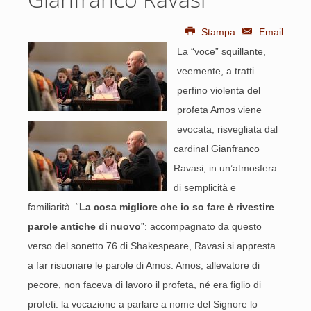
Stampa
Email
La “voce” squillante,
veemente, a tratti
perfino violenta del
profeta Amos viene
evocata, risvegliata dal
cardinal Gianfranco
Ravasi, in un’atmosfera
di semplicità e
familiarità. “
La cosa migliore che io so fare è rivestire
parole antiche di nuovo
”: accompagnato da questo
verso del sonetto 76 di Shakespeare, Ravasi si appresta
a far risuonare le parole di Amos. Amos, allevatore di
pecore, non faceva di lavoro il profeta, né era figlio di
profeti: la vocazione a parlare a nome del Signore lo