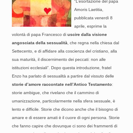
“L’esortazione del papa
Amoris Laetitia,
pubblicata venerdì 8
aprile, esprime la
volontà di papa Francesco di
uscire dalla visione
angosciata della sessualità
, che regna nella chiesa dal
Settecento, e di affidare alla coscienza del cristiano, alla
sua maturità, il discernimento dei peccati: non alle
istituzioni ecclesiali”. Dopo questa introduzione, fratel
Enzo ha parlato di sessualità a partire dal vissuto delle
storie d’amore raccontate nell’Antico Testamento
:
storie ambigue, che rivelano che il cammino di
umanizzazione, particolarmente nella sfera sessuale, è
lento e difficile. Storie che dicono anche che il bisogno di
amare e di essere amati è il cuore di ogni persona. Storie
che fanno capire che dovunque ci sono dei frammenti di