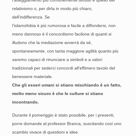
l'atteggiamento più comunemente diffuso è quello del
relativismo o, per dirla in modo più chiaro,
dell'indifferenza. Se
l'islamofobia è più rumorosa e facile a diffondersi, non
meno dannoso è il concordismo facilone di quanti si
illudono che la mediazione avverrà da sé,
spontaneamente, con tanta maggiore agilità quanto più
saremo capaci di rinunciare a simboli e a valori
tradizionali per sederci concordi all'effimero tavolo del
benessere materiale.
Che gli esseri umani si stiano mischiando è un fatto,
molto meno sicuro è che le culture si stiano
incontrando.
Durante il pomeriggio è stato possibile, per i presenti,
porre domande al professor Branca, suscitando così uno
scambio vivace di questioni e idee.