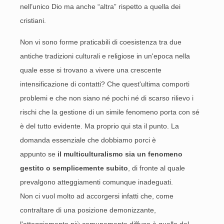
nell’unico Dio ma anche “altra” rispetto a quella dei
cristiani.
Non vi sono forme praticabili di coesistenza tra due
antiche tradizioni culturali e religiose in un'epoca nella
quale esse si trovano a vivere una crescente
intensificazione di contatti? Che quest'ultima comporti
problemi e che non siano né pochi né di scarso rilievo i
rischi che la gestione di un simile fenomeno porta con sé
è del tutto evidente. Ma proprio qui sta il punto. La
domanda essenziale che dobbiamo porci è
appunto se
il multiculturalismo sia un fenomeno
gestito o semplicemente subito
, di fronte al quale
prevalgono atteggiamenti comunque inadeguati.
Non ci vuol molto ad accorgersi infatti che, come
contraltare di una posizione demonizzante,