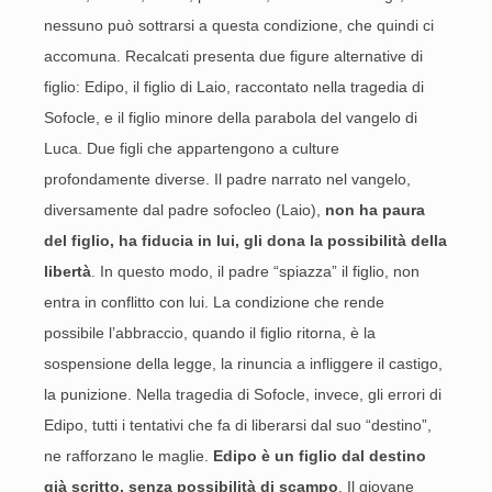
nessuno può sottrarsi a questa condizione, che quindi ci
accomuna. Recalcati presenta due figure alternative di
figlio: Edipo, il figlio di Laio, raccontato nella tragedia di
Sofocle, e il figlio minore della parabola del vangelo di
Luca. Due figli che appartengono a culture
profondamente diverse. Il padre narrato nel vangelo,
diversamente dal padre sofocleo (Laio),
non ha paura
del figlio, ha fiducia in lui, gli dona la possibilità della
libertà
. In questo modo, il padre “spiazza” il figlio, non
entra in conflitto con lui. La condizione che rende
possibile l’abbraccio, quando il figlio ritorna, è la
sospensione della legge, la rinuncia a infliggere il castigo,
la punizione. Nella tragedia di Sofocle, invece, gli errori di
Edipo, tutti i tentativi che fa di liberarsi dal suo “destino”,
ne rafforzano le maglie.
Edipo è un figlio dal destino
già scritto, senza possibilità di scampo
. Il giovane