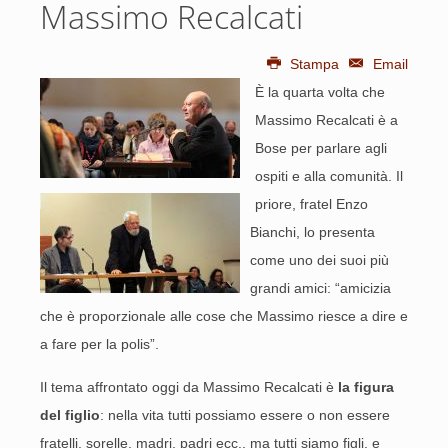
Massimo Recalcati
Stampa
Email
È la quarta volta che
Massimo Recalcati è a
Bose per parlare agli
ospiti e alla comunità. Il
priore, fratel Enzo
Bianchi, lo presenta
come uno dei suoi più
grandi amici: “amicizia
che è proporzionale alle cose che Massimo riesce a dire e
a fare per la polis”.
Il tema affrontato oggi da Massimo Recalcati è
la figura
del figlio
: nella vita tutti possiamo essere o non essere
fratelli, sorelle, madri, padri ecc., ma tutti siamo figli, e