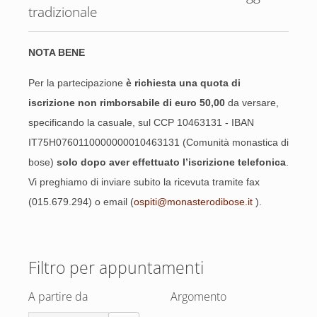
tradizionale
NOTA BENE
Per la partecipazione
è richiesta una quota di
iscrizione non rimborsabile di euro 50,00
da versare,
specificando la casuale, sul CCP 10463131 - IBAN
IT75H0760110000000010463131 (Comunità monastica di
bose)
solo dopo aver effettuato l’iscrizione telefonica
.
Vi preghiamo di inviare subito la ricevuta tramite fax
(015.679.294) o email (
ospiti@monasterodibose.it
).
Filtro per appuntamenti
A partire da
Argomento