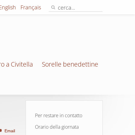
English
Français
o a Civitella
Sorelle benedettine
Per restare in contatto
Orario della giornata
Email