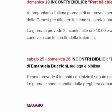
domenica 19
INCONTRI BIBLICI:
"Perchè chie
Vi proponiamo l'ultima giornata di un breve itin
della Genesi per riflettere insieme sulla relazione
La giornata prevede 2 incontri: alle ore 10.00 e a
condiviso con le sorelle della fraternità.
sabato 25 - domenica 26
INCONTRI BIBLICI:
"
di
Emanuela Buccioni
, teologa e biblista
Il corso
prevede 4 incontri con inizio
il sabato m
Le giornate sono scandite dalla preghiera comunita
MAGGIO