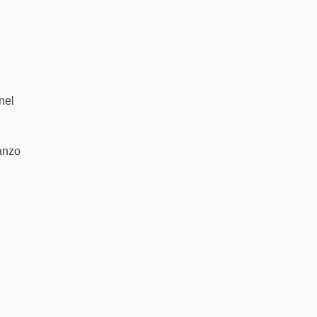
nel
ranzo