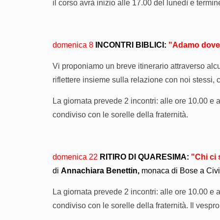
il corso avrà inizio alle 17.00 del lunedì e termi
domenica 8
INCONTRI BIBLICI:
"
Adamo
dove
Vi proponiamo un breve itinerario attraverso al
riflettere insieme sulla relazione con noi stessi, c
La giornata prevede 2 incontri: alle ore 10.00 e a
condiviso con le sorelle della fraternità.
domenica 22
RITIRO DI QUARESIMA:
"Chi ci
di
Annachiara Benettin,
monaca di Bose a Civi
La giornata prevede 2 incontri: alle ore 10.00 e a
condiviso con le sorelle della fraternità. Il vespr