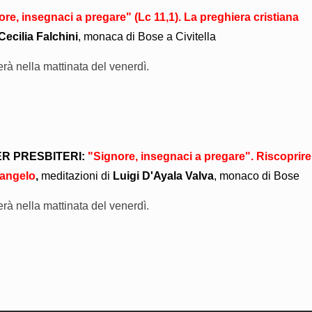
re, insegnaci a pregare" (Lc 11,1). La preghiera cristiana
Cecilia Falchini
, monaca di Bose a Civitella
erà nella mattinata del venerdì.
ER PRESBITERI:
"Signore, insegnaci a pregare". Riscoprire
vangelo
,
meditazioni di
Luigi D'Ayala Valva
, monaco di Bose
erà nella mattinata del venerdì.