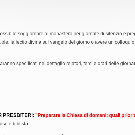
ssibile soggiornare al monastero per giornate di silenzio e pre
vuole, la lectio divina sul vangelo del giorno o avere un colloquio
anno specificati nel dettaglio relatori, temi e orari delle giornat
R PRESBITERI:
"Preparare la Chiesa di domani: quali priori
ose e biblista