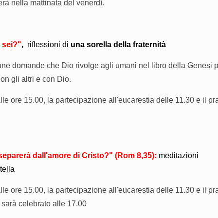
nerà nella mattinata del venerdì.
 sei?"
,
riflessioni di
una sorella della fraternità
cune domande che Dio rivolge agli umani nel libro della Genesi 
on gli altri e con Dio.
lle ore 15.00, la partecipazione all'eucarestia delle 11.30 e il p
 separerà dall'amore di Cristo
?" (Rom 8,35):
meditazioni
tella
lle ore 15.00, la partecipazione all'eucarestia delle 11.30 e il p
o sarà celebrato alle 17.00