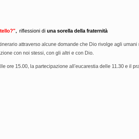
tello
?"
,
riflessioni di
una sorella della fraternità
tinerario attraverso alcune domande che Dio rivolge agli umani 
azione con noi stessi, con gli altri e con Dio.
lle ore 15.00, la partecipazione all'eucarestia delle 11.30 e il p