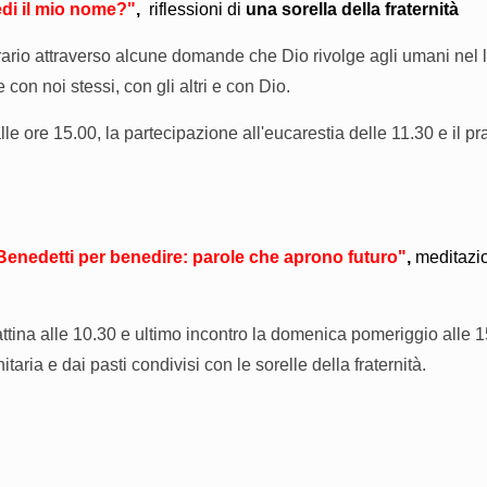
di il mio nome
?"
,
riflessioni di
una sorella della fraternità
erario attraverso alcune domande che Dio rivolge agli umani nel l
 con noi stessi, con gli altri e con Dio.
lle ore 15.00, la partecipazione all'eucarestia delle 11.30 e il p
Benedetti per benedire: parole che aprono futuro"
,
meditazi
attina alle 10.30 e ultimo incontro la domenica pomeriggio alle 1
ria e dai pasti condivisi con le sorelle della fraternità.