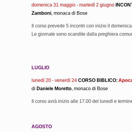
domenica 31 maggio - martedì 2 giugno
INCONT
Zamboni
, monaca di Bose
Il corso
prevede 5 incontri con inizio
il domenica
Le giornate sono scandite dalla preghiera comunita
LUGLIO
lunedì 20 - venerdì 24
CORSO BIBLICO:
Apocal
di
Daniele Moretto
, monaco di Bose
Il corso
avrà inizio alle 17.00 del lunedì e termin
AGOSTO