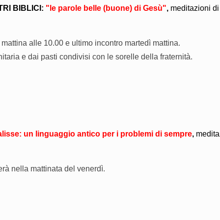
RI BIBLICI:
"le parole belle (buone) di Gesù"
,
meditazioni di
 mattina alle 10.00 e ultimo incontro martedì mattina.
ria e dai pasti condivisi con le sorelle della fraternità.
isse: un linguaggio antico per i problemi di sempre
,
medita
erà nella mattinata del venerdì.