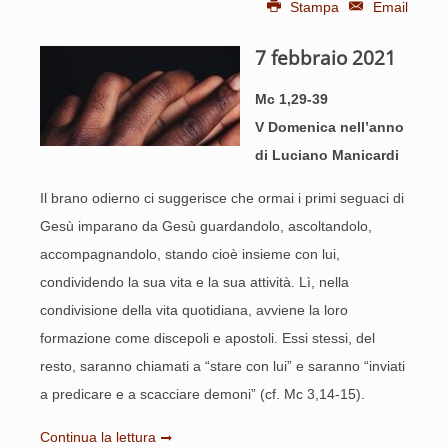
Stampa
Email
7 febbraio 2021
Mc 1,29-39
V Domenica nell’anno
di Luciano Manicardi
Il brano odierno ci suggerisce che ormai i primi seguaci di
Gesù imparano da Gesù guardandolo, ascoltandolo,
accompagnandolo, stando cioè insieme con lui,
condividendo la sua vita e la sua attività. Lì, nella
condivisione della vita quotidiana, avviene la loro
formazione come discepoli e apostoli. Essi stessi, del
resto, saranno chiamati a “stare con lui” e saranno “inviati
a predicare e a scacciare demoni” (cf. Mc 3,14-15).
Continua la lettura