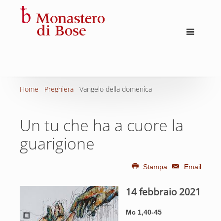
Home
Preghiera
Vangelo della domenica
Un tu che ha a cuore la
guarigione
Stampa
Email
14 febbraio 2021
Mc 1,40-45