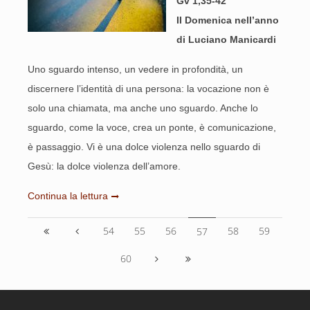
Gv 1,35-42
II Domenica nell’anno
di Luciano Manicardi
Uno sguardo intenso, un vedere in profondità, un
discernere l’identità di una persona: la vocazione non è
solo una chiamata, ma anche uno sguardo. Anche lo
sguardo, come la voce, crea un ponte, è comunicazione,
è passaggio. Vi è una dolce violenza nello sguardo di
Gesù: la dolce violenza dell’amore.
Continua la lettura
54
55
56
58
59
57
60