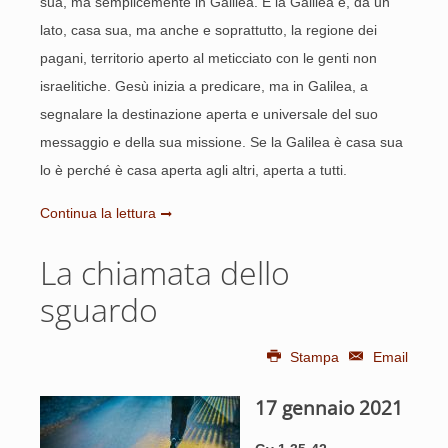
sua, ma semplicemente in Galilea. E la Galilea è, da un
lato, casa sua, ma anche e soprattutto, la regione dei
pagani, territorio aperto al meticciato con le genti non
israelitiche. Gesù inizia a predicare, ma in Galilea, a
segnalare la destinazione aperta e universale del suo
messaggio e della sua missione. Se la Galilea è casa sua
lo è perché è casa aperta agli altri, aperta a tutti.
Continua la lettura
La chiamata dello
sguardo
Stampa
Email
17 gennaio 2021