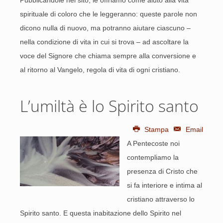
Pubblicandole nel sito, le offriamo come aiuto alla vita
spirituale di coloro che le leggeranno: queste parole non
dicono nulla di nuovo, ma potranno aiutare ciascuno –
nella condizione di vita in cui si trova – ad ascoltare la
voce del Signore che chiama sempre alla conversione e
al ritorno al Vangelo, regola di vita di ogni cristiano.
L’umiltà è lo Spirito santo
Stampa
Email
A Pentecoste noi
contempliamo la
presenza di Cristo che
si fa interiore e intima al
cristiano attraverso lo
Spirito santo. E questa inabitazione dello Spirito nel