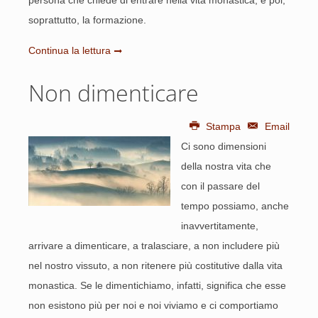
persona che chiede di entrare nella vita monastica, e poi,
soprattutto, la formazione.
Continua la lettura
Non dimenticare
Stampa
Email
Ci sono dimensioni
della nostra vita che
con il passare del
tempo possiamo, anche
inavvertitamente,
arrivare a dimenticare, a tralasciare, a non includere più
nel nostro vissuto, a non ritenere più costitutive dalla vita
monastica. Se le dimentichiamo, infatti, significa che esse
non esistono più per noi e noi viviamo e ci comportiamo