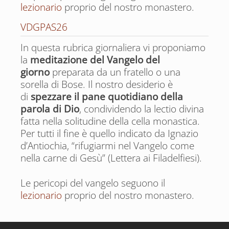
lezionario
proprio del nostro monastero.
VDGPAS26
In questa rubrica giornaliera vi proponiamo
la
meditazione del Vangelo del
di coloro che hanno fatto vivere i fratelli
giorno
preparata da un fratello o una
con tutta la loro esistenza
sorella di Bose. Il nostro desiderio è
Luglio
di
spezzare il pane quotidiano della
parola di Dio
, condividendo la lectio divina
Agosto
fatta nella solitudine della cella monastica.
Per tutti il fine è quello indicato da Ignazio
Giorno per giorno le ricorrenze ecumeniche
d’Antiochia, “rifugiarmi nel Vangelo come
nella carne di Gesù” (Lettera ai Filadelfiesi).
Le pericopi del vangelo seguono il
lezionario
proprio del nostro monastero.
di coloro che hanno fatto vivere i fratelli
con tutta la loro esistenza