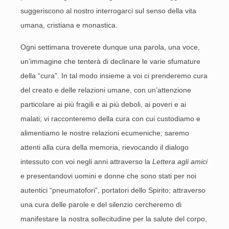
suggeriscono al nostro interrogarci sul senso della vita
umana, cristiana e monastica.
Ogni settimana troverete dunque una parola, una voce,
un’immagine che tenterà di declinare le varie sfumature
della “cura”. In tal modo insieme a voi ci prenderemo cura
del creato e delle relazioni umane, con un’attenzione
particolare ai più fragili e ai più deboli, ai poveri e ai
malati; vi racconteremo della cura con cui custodiamo e
alimentiamo le nostre relazioni ecumeniche; saremo
attenti alla cura della memoria, rievocando il dialogo
intessuto con voi negli anni attraverso la
Lettera agli amici
e presentandovi uomini e donne che sono stati per noi
autentici “pneumatofori”, portatori dello Spirito; attraverso
una cura delle parole e del silenzio cercheremo di
manifestare la nostra sollecitudine per la salute del corpo,