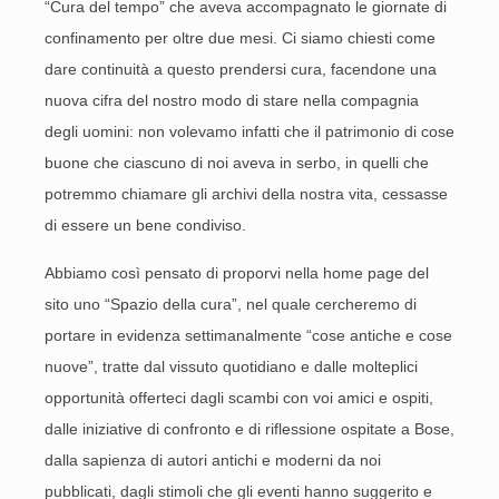
“Cura del tempo” che aveva accompagnato le giornate di
confinamento per oltre due mesi. Ci siamo chiesti come
dare continuità a questo prendersi cura, facendone una
nuova cifra del nostro modo di stare nella compagnia
degli uomini: non volevamo infatti che il patrimonio di cose
buone che ciascuno di noi aveva in serbo, in quelli che
potremmo chiamare gli archivi della nostra vita, cessasse
di essere un bene condiviso.
Abbiamo così pensato di proporvi nella home page del
sito uno “Spazio della cura”, nel quale cercheremo di
portare in evidenza settimanalmente “cose antiche e cose
nuove”, tratte dal vissuto quotidiano e dalle molteplici
opportunità offerteci dagli scambi con voi amici e ospiti,
dalle iniziative di confronto e di riflessione ospitate a Bose,
dalla sapienza di autori antichi e moderni da noi
pubblicati, dagli stimoli che gli eventi hanno suggerito e