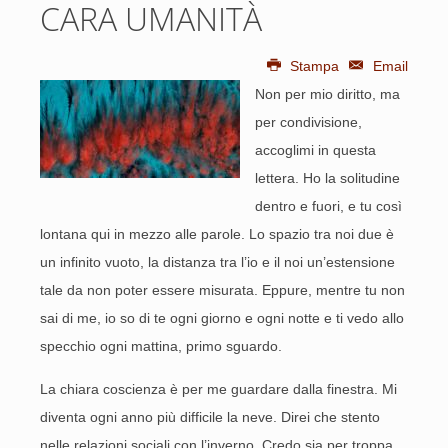
CARA UMANITÀ
Stampa
Email
Non per mio diritto, ma
per condivisione,
accoglimi in questa
lettera. Ho la solitudine
dentro e fuori, e tu così
lontana qui in mezzo alle parole. Lo spazio tra noi due è
un infinito vuoto, la distanza tra l’io e il noi un’estensione
tale da non poter essere misurata. Eppure, mentre tu non
sai di me, io so di te ogni giorno e ogni notte e ti vedo allo
specchio ogni mattina, primo sguardo.
La chiara coscienza è per me guardare dalla finestra. Mi
diventa ogni anno più difficile la neve. Direi che stento
nelle relazioni sociali con l’inverno. Credo sia per troppa