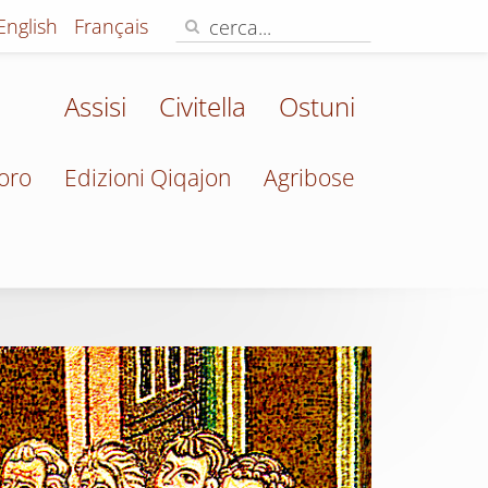
English
Français
Assisi
Civitella
Ostuni
oro
Edizioni Qiqajon
Agribose