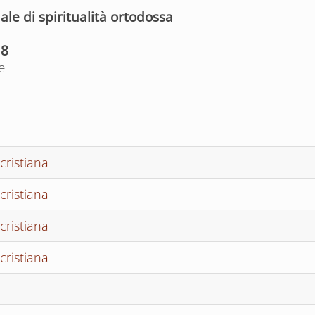
e di spiritualità ortodossa
18
e
cristiana
cristiana
cristiana
cristiana