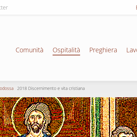
ter
Comunità
Ospitalità
Preghiera
Lav
todossa
2018 Discernimento e vita cristiana