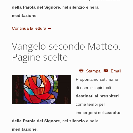
della Parola del Signore
, nel
silenzio
e nella
meditazione
.
Continua la lettura
Vangelo secondo Matteo.
Pagine scelte
Stampa
Email
Proponiamo settimane
di esercizi spirituali
destinati ai presbiteri
come tempi per
immergersi nell’
ascolto
della Parola del Signore
, nel
silenzio
e nella
meditazione
.