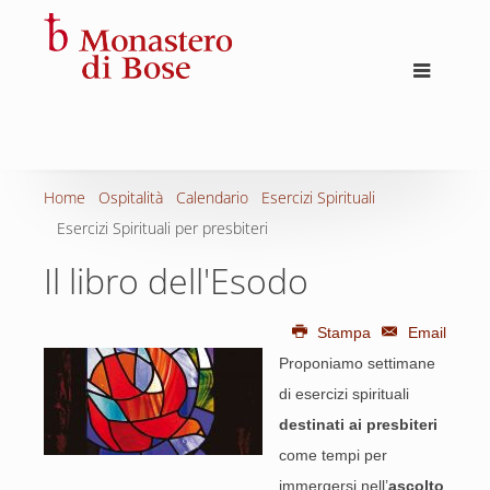
Home
Ospitalità
Calendario
Esercizi Spirituali
Esercizi Spirituali per presbiteri
Il libro dell'Esodo
Stampa
Email
Proponiamo settimane
di esercizi spirituali
destinati ai presbiteri
come tempi per
immergersi nell’
ascolto