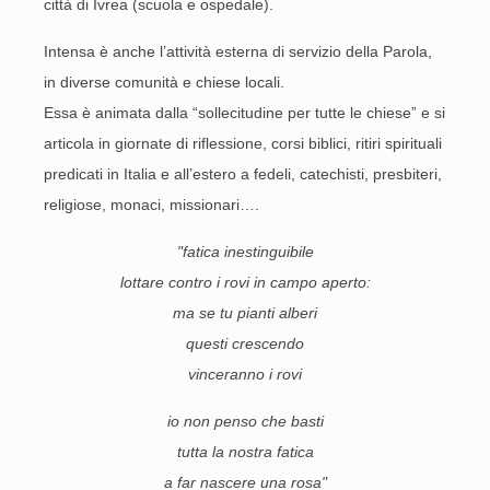
città di Ivrea (scuola e ospedale).
Intensa è anche l’attività esterna di servizio della Parola,
in diverse comunità e chiese locali.
Essa è animata dalla “sollecitudine per tutte le chiese” e si
articola in giornate di riflessione, corsi biblici, ritiri spirituali
predicati in Italia e all’estero a fedeli, catechisti, presbiteri,
religiose, monaci, missionari….
"fatica inestinguibile
lottare contro i rovi in campo aperto:
ma se tu pianti alberi
questi crescendo
vinceranno i rovi
io non penso che basti
tutta la nostra fatica
a far nascere una rosa"