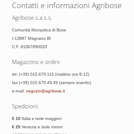
Contatti e informazioni Agribose
Agribose s.a.s.s.
Comunità Monastica di Bose
I-13887 Magnano BI
C.F. 81067890020
Magazzino e ordini:
tel. (+39) 015.679.115 (mattino ore 8-12)
fax (+39) 015.679.49.49 (sempre inserito)
e-mail:
negozio@agribose.it
Spedizioni:
€ 10
Italia e isole maggiori
€ 25
Venezia e isole minori