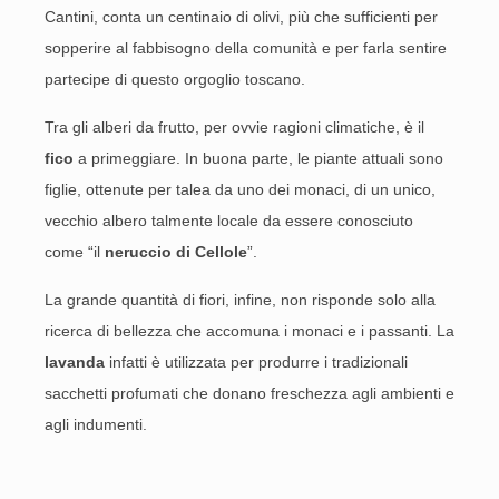
Cantini, conta un centinaio di olivi, più che sufficienti per
sopperire al fabbisogno della comunità e per farla sentire
partecipe di questo orgoglio toscano.
Tra gli alberi da frutto, per ovvie ragioni climatiche, è il
fico
a primeggiare. In buona parte, le piante attuali sono
figlie, ottenute per talea da uno dei monaci, di un unico,
vecchio albero talmente locale da essere conosciuto
come “il
neruccio di Cellole
”.
La grande quantità di fiori, infine, non risponde solo alla
ricerca di bellezza che accomuna i monaci e i passanti. La
lavanda
infatti è utilizzata per produrre i tradizionali
sacchetti profumati che donano freschezza agli ambienti e
agli indumenti.