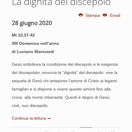
La dignità del discepolo
Stampa
Email
28 giugno 2020
Mt 10,37-42
XIII Domenica nell’anno
di Luciano Manicardi
Gesù sottolinea la condizione del discepolo e le esigenze
del discepolato, enuncia la “dignità” del discepolo: vive la
sequela di Gesù chi antepone l’amore di Cristo ai legami
famigliari e si dispone a vivere questo amore fino alla
croce, alla morte infamante. Questi è degno di Gesù,
cioè, suo discepolo.
Continua la lettura