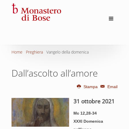
Home
Preghiera
Vangelo della domenica
Dall’ascolto all’amore
Stampa
Email
31 ottobre 2021
Mc 12,
28-34
XX
XI
Domenica