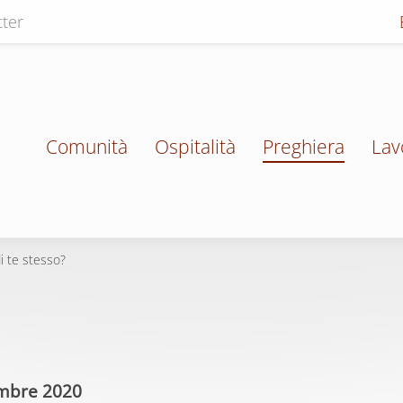
ter
Comunità
Ospitalità
Preghiera
Lav
i te stesso?
mbre 2020