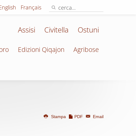
English
Français
Assisi
Civitella
Ostuni
oro
Edizioni Qiqajon
Agribose
Stampa
PDF
Email