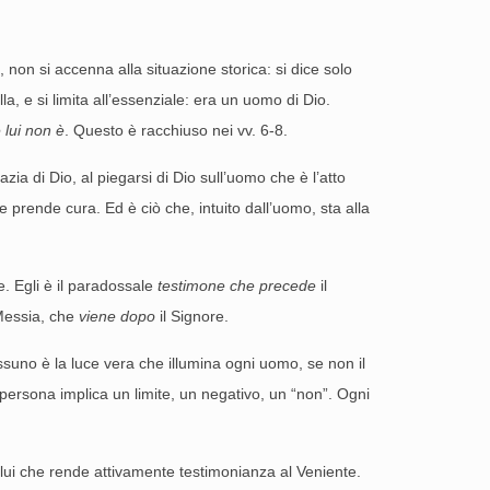
on si accenna alla situazione storica: si dice solo
, e si limita all’essenziale: era un uomo di Dio.
 lui non è
. Questo è racchiuso nei vv. 6-8.
razia di Dio, al piegarsi di Dio sull’uomo che è l’atto
e prende cura. Ed è ciò che, intuito dall’uomo, sta alla
. Egli è il paradossale
testimone che precede
il
Messia, che
viene dopo
il Signore.
nessuno è la luce vera che illumina ogni uomo, se non il
 persona implica un limite, un negativo, un “non”. Ogni
olui che rende attivamente testimonianza al Veniente.