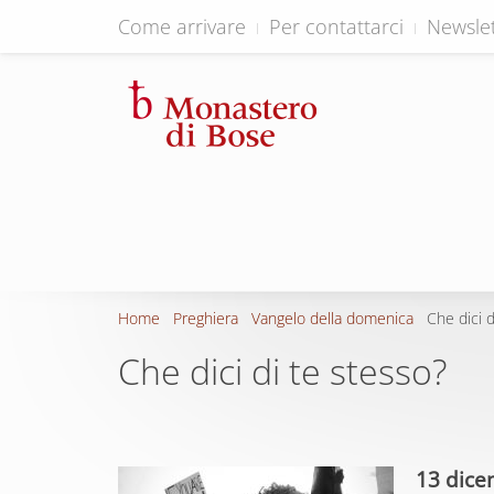
Come arrivare
Per contattarci
Newslet
Home
Preghiera
Vangelo della domenica
Che dici d
Che dici di te stesso?
13 dice