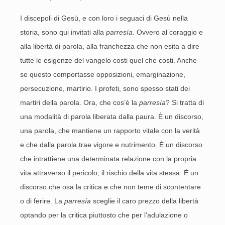
I discepoli di Gesù, e con loro i seguaci di Gesù nella
storia, sono qui invitati alla
parresía
. Ovvero al coraggio e
alla libertà di parola, alla franchezza che non esita a dire
tutte le esigenze del vangelo costi quel che costi. Anche
se questo comportasse opposizioni, emarginazione,
persecuzione, martirio. I profeti, sono spesso stati dei
martiri della parola. Ora, che cos’è la
parresía
? Si tratta di
una modalità di parola liberata dalla paura. È un discorso,
una parola, che mantiene un rapporto vitale con la verità
e che dalla parola trae vigore e nutrimento. È un discorso
che intrattiene una determinata relazione con la propria
vita attraverso il pericolo, il rischio della vita stessa. È un
discorso che osa la critica e che non teme di scontentare
o di ferire. La
parresía
sceglie il caro prezzo della libertà
optando per la critica piuttosto che per l’adulazione o