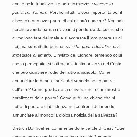
anche nelle tribolazioni e nelle inimicizie e
vincere la
paura con l’amore
. Perché infatti, è così importante per il
discepolo non aver paura di chi gli può nuocere? Non solo
perché avendo paura si vive in dipendenza da coloro che
ci vogliono fare del male e si accresce il loro potere su di
noi, ma soprattutto perché,
se si ha paura dell’altro, ci si
impedisce di amarlo
. L’inviato del Signore, temendo colui
che lo perseguita, si sottrae alla testimonianza del Cristo
che può cambiare l’odio dell’altro amandolo. Come
annunciare la buona notizia del vangelo se ho paura
dell’altro? Come predicare la conversione, se mi mostro
paralizzato dalla paura? Come può una chiesa che si
nutre di paura e di diffidenza nei confronti del mondo,
annunciare al mondo la gioiosa notizia della salvezza?
Dietrich Bonhoeffer, commentando le parole di Gesù “Due
passeri non si vendono forse per un soldo? Eppure