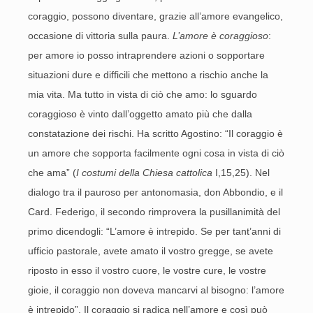
coraggio, possono diventare, grazie all’amore evangelico,
occasione di vittoria sulla paura.
L’amore è coraggioso
:
per amore io posso intraprendere azioni o sopportare
situazioni dure e difficili che mettono a rischio anche la
mia vita. Ma tutto in vista di ciò che amo: lo sguardo
coraggioso è vinto dall’oggetto amato più che dalla
constatazione dei rischi. Ha scritto Agostino: “Il coraggio è
un amore che sopporta facilmente ogni cosa in vista di ciò
che ama” (
I costumi della Chiesa cattolica
I,15,25). Nel
dialogo tra il pauroso per antonomasia, don Abbondio, e il
Card. Federigo, il secondo rimprovera la pusillanimità del
primo dicendogli: “L’amore è intrepido. Se per tant’anni di
ufficio pastorale, avete amato il vostro gregge, se avete
riposto in esso il vostro cuore, le vostre cure, le vostre
gioie, il coraggio non doveva mancarvi al bisogno: l’amore
è intrepido”. Il coraggio si radica nell’amore e così può