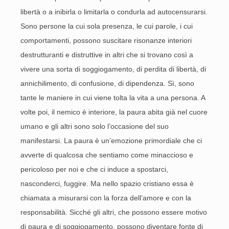
libertà o a inibirla o limitarla o condurla ad autocensurarsi.
Sono persone la cui sola presenza, le cui parole, i cui
comportamenti, possono suscitare risonanze interiori
destrutturanti e distruttive in altri che si trovano così a
vivere una sorta di soggiogamento, di perdita di libertà, di
annichilimento, di confusione, di dipendenza. Sì, sono
tante le maniere in cui viene tolta la vita a una persona. A
volte poi, il nemico è interiore, la paura abita già nel cuore
umano e gli altri sono solo l’occasione del suo
manifestarsi. La paura è un’emozione primordiale che ci
avverte di qualcosa che sentiamo come minaccioso e
pericoloso per noi e che ci induce a spostarci,
nasconderci, fuggire. Ma nello spazio cristiano essa è
chiamata a misurarsi con la forza dell’amore e con la
responsabilità. Sicché gli altri, che possono essere motivo
di paura e di soggiogamento, possono diventare fonte di