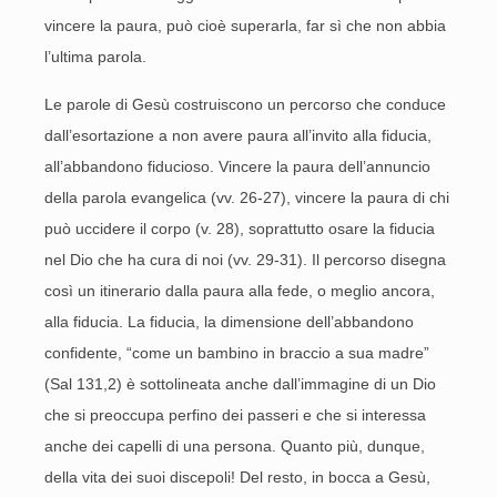
vincere la paura, può cioè superarla, far sì che non abbia
l’ultima parola.
Le parole di Gesù costruiscono un percorso che conduce
dall’esortazione a non avere paura all’invito alla fiducia,
all’abbandono fiducioso. Vincere la paura dell’annuncio
della parola evangelica (vv. 26-27), vincere la paura di chi
può uccidere il corpo (v. 28), soprattutto osare la fiducia
nel Dio che ha cura di noi (vv. 29-31). Il percorso disegna
così un itinerario dalla paura alla fede, o meglio ancora,
alla fiducia. La fiducia, la dimensione dell’abbandono
confidente, “come un bambino in braccio a sua madre”
(Sal 131,2) è sottolineata anche dall’immagine di un Dio
che si preoccupa perfino dei passeri e che si interessa
anche dei capelli di una persona. Quanto più, dunque,
della vita dei suoi discepoli! Del resto, in bocca a Gesù,