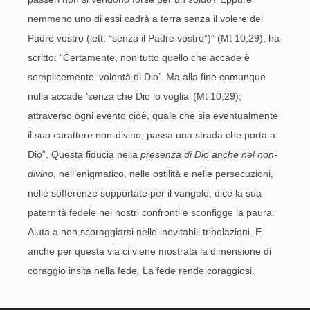
nemmeno uno di essi cadrà a terra senza il volere del
Padre vostro (lett. “senza il Padre vostro”)” (Mt 10,29), ha
scritto: “Certamente, non tutto quello che accade è
semplicemente ‘volontà di Dio’. Ma alla fine comunque
nulla accade ‘senza che Dio lo voglia’ (Mt 10,29);
attraverso ogni evento cioè, quale che sia eventualmente
il suo carattere non-divino, passa una strada che porta a
Dio”. Questa fiducia nella
presenza di Dio anche nel non-
divino
, nell’enigmatico, nelle ostilità e nelle persecuzioni,
nelle sofferenze sopportate per il vangelo, dice la sua
paternità fedele nei nostri confronti e sconfigge la paura.
Aiuta a non scoraggiarsi nelle inevitabili tribolazioni. E
anche per questa via ci viene mostrata la dimensione di
coraggio insita nella fede. La fede rende coraggiosi.