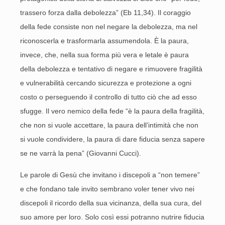
trassero forza dalla debolezza” (Eb 11,34). Il coraggio
della fede consiste non nel negare la debolezza, ma nel
riconoscerla e trasformarla assumendola. È la paura,
invece, che, nella sua forma più vera e letale è paura
della debolezza e tentativo di negare e rimuovere fragilità
e vulnerabilità cercando sicurezza e protezione a ogni
costo o perseguendo il controllo di tutto ciò che ad esso
sfugge. Il vero nemico della fede “è la paura della fragilità,
che non si vuole accettare, la paura dell’intimità che non
si vuole condividere, la paura di dare fiducia senza sapere
se ne varrà la pena” (Giovanni Cucci).
Le parole di Gesù che invitano i discepoli a “non temere”
e che fondano tale invito sembrano voler tener vivo nei
discepoli il ricordo della sua vicinanza, della sua cura, del
suo amore per loro. Solo così essi potranno nutrire fiducia