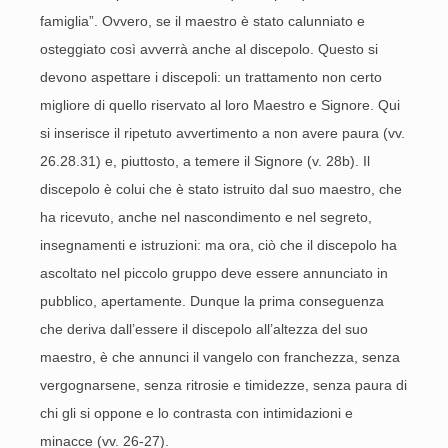
famiglia”. Ovvero, se il maestro è stato calunniato e
osteggiato così avverrà anche al discepolo. Questo si
devono aspettare i discepoli: un trattamento non certo
migliore di quello riservato al loro Maestro e Signore. Qui
si inserisce il ripetuto avvertimento a non avere paura (vv.
26.28.31) e, piuttosto, a temere il Signore (v. 28b). Il
discepolo è colui che è stato istruito dal suo maestro, che
ha ricevuto, anche nel nascondimento e nel segreto,
insegnamenti e istruzioni: ma ora, ciò che il discepolo ha
ascoltato nel piccolo gruppo deve essere annunciato in
pubblico, apertamente. Dunque la prima conseguenza
che deriva dall’essere il discepolo all’altezza del suo
maestro, è che annunci il vangelo con franchezza, senza
vergognarsene, senza ritrosie e timidezze, senza paura di
chi gli si oppone e lo contrasta con intimidazioni e
minacce (vv. 26-27).