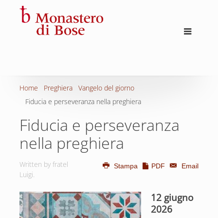
Home
Preghiera
Vangelo del giorno
Fiducia e perseveranza nella preghiera
Fiducia e perseveranza
nella preghiera
Written by fratel
Stampa
PDF
Email
Luigi.
12 giugno
2026