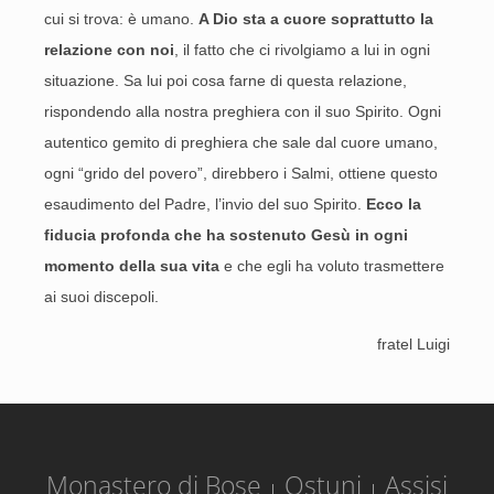
cui si trova: è umano.
A Dio sta a cuore soprattutto la
relazione con noi
, il fatto che ci rivolgiamo a lui in ogni
situazione. Sa lui poi cosa farne di questa relazione,
rispondendo alla nostra preghiera con il suo Spirito. Ogni
autentico gemito di preghiera che sale dal cuore umano,
ogni “grido del povero”, direbbero i Salmi, ottiene questo
esaudimento del Padre, l’invio del suo Spirito.
Ecco la
fiducia profonda che ha sostenuto Gesù in ogni
momento della sua vita
e che egli ha voluto trasmettere
ai suoi discepoli.
fratel Luigi
Monastero di Bose
Ostuni
Assisi