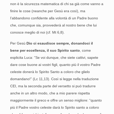
non è la sicurezza matematica di chi sa già come vanno a
finire le cose (neanche per Gesù era così), ma
l’abbandono confidente alla volontà di un Padre buono
che, comunque sia, provvederà al nostro bene che lui
conosce meglio di noi (cf. Mt 6,8).
Per Gesù
Dio ci esaudisce sempre, donandoci il
bene
per eccellenza, il suo Spirito santo
, come
esplicita Luca: “Se voi dunque, che siete cattivi, sapete
dare cose buone ai vostri figli, quanto più il vostro Padre
celeste donerà lo Spirito Santo a coloro che glielo
domandano!” (Lc 11,13). Così si legge nella traduzione
CEI, ma la seconda parte del versetto si può tradurre
anche in un altro modo, che a mio parere rispetta
maggiormente il greco e offre un senso migliore: “quanto
più il Padre vostro celeste darà lo Spirito santo a coloro