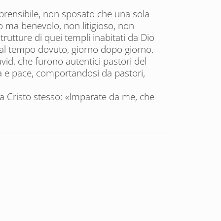
prensibile, non sposato che una sola
to ma benevolo, non litigioso, non
strutture di quei templi inabitati da Dio
la al tempo dovuto, giorno dopo giorno.
id, che furono autentici pastori del
tà e pace, comportandosi da pastori,
a Cristo stesso: «Imparate da me, che