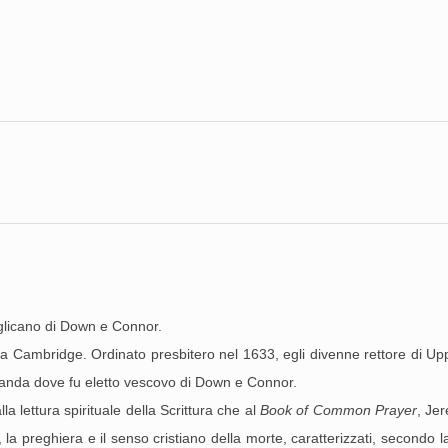
glicano di Down e Connor.
i a Cambridge. Ordinato presbitero nel 1633, egli divenne rettore di U
Irlanda dove fu eletto vescovo di Down e Connor.
a lettura spirituale della Scrittura che al
Book of Common Prayer
, Je
e, la preghiera e il senso cristiano della morte, caratterizzati, secondo