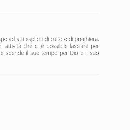
d atti espliciti di culto o di preghiera,
attività che ci è possibile lasciare per
 che spende il suo tempo per Dio e il suo