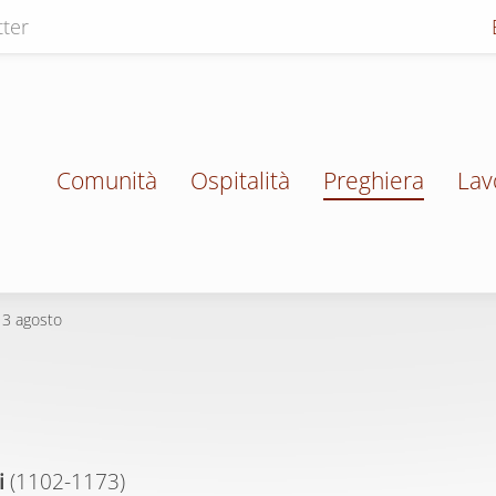
ter
Comunità
Ospitalità
Preghiera
Lav
13 agosto
i
(1102-1173)