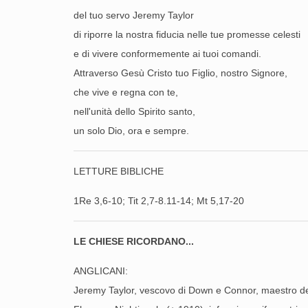
del tuo servo Jeremy Taylor
di riporre la nostra fiducia nelle tue promesse celesti
e di vivere conformemente ai tuoi comandi.
Attraverso Gesù Cristo tuo Figlio, nostro Signore,
che vive e regna con te,
nell'unità dello Spirito santo,
un solo Dio, ora e sempre.
LETTURE BIBLICHE
1Re 3,6-10; Tit 2,7-8.11-14
; Mt 5,17-20
LE CHIESE RICORDANO...
ANGLICANI:
Jeremy Taylor, vescovo di Down e Connor, maestro de