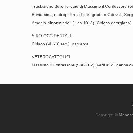
Traslazione delle reliquie di Massimo il Confessore (
Beniamino, metropolita di Pietrogrado e Gdovsk, Sergi
Arsenio Ninozmindeli (+ ca 1018) (Chiesa georgiana)
SIRO-OCCIDENTALI:
Ciriaco (VIII-IX sec.), patriarca
VETEROCATTOLICI:
Massimo il Confessore (580-662) (vedi al 21 gennaio)
Copyright ©
Monast