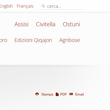
English
Français
Assisi
Civitella
Ostuni
oro
Edizioni Qiqajon
Agribose
Stampa
PDF
Email