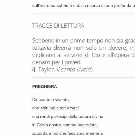
dall'estrema sobrietà e dalla ricerca di una profonda uni
TRACCE DI LETTURA
Sebbene in un primo tempo non sia gradev
tuttavia diverrà non solo un dovere, ma
dedicarci al servizio di Dio e all'opera
denaro per i poveri.
(J. Taylor,
Il santo vivere
).
PREGHIERA
Dio santo e vivente,
che abiti nei cuori umani
e ci rendi partecipi della natura divina
in Cristo nostro sommo sacerdote,
accorda a noi che facciamo memoria