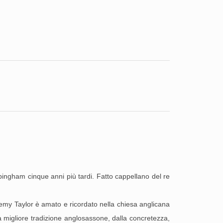
ppingham cinque anni più tardi. Fatto cappellano del re
remy Taylor è amato e ricordato nella chiesa anglicana
 la migliore tradizione anglosassone, dalla concretezza,