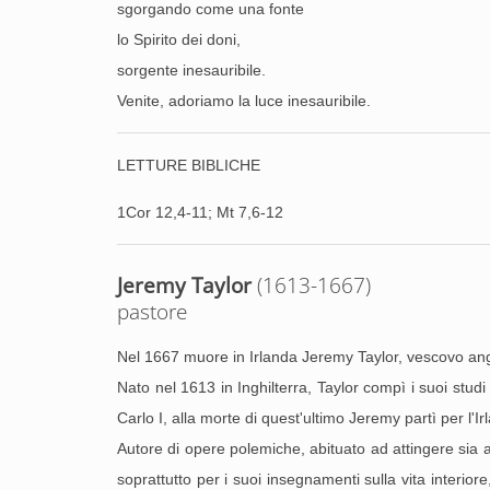
sgorgando come una fonte
lo Spirito dei doni,
sorgente inesauribile.
Venite, adoriamo la luce inesauribile.
LETTURE BIBLICHE
1Cor 12,4-11; Mt 7,6-12
Jeremy Taylor
(1613-1667)
pastore
Nel 1667 muore in Irlanda Jeremy Taylor, vescovo an
Nato nel 1613 in Inghilterra, Taylor compì i suoi stud
Carlo I, alla morte di quest'ultimo Jeremy partì per l'
Autore di opere polemiche, abituato ad attingere sia all
soprattutto per i suoi insegnamenti sulla vita interior