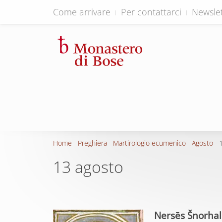
Come arrivare
Per contattarci
Newslet
Home
Preghiera
Martirologio ecumenico
Agosto
13 agosto
Nersēs Šnorhal