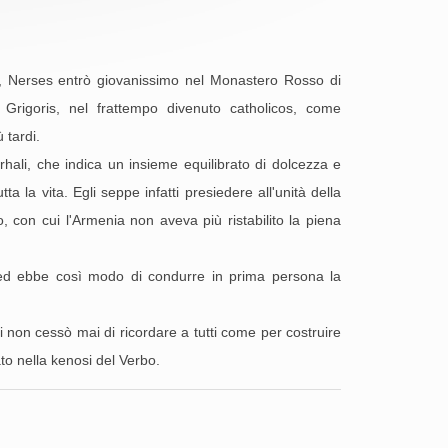
le, Nerses entrò giovanissimo nel Monastero Rosso di
Grigoris, nel frattempo divenuto catholicos, come
 tardi.
hali, che indica un insieme equilibrato di dolcezza e
a la vita. Egli seppe infatti presiedere all'unità della
o, con cui l'Armenia non aveva più ristabilito la piena
, ed ebbe così modo di condurre in prima persona la
i non cessò mai di ricordare a tutti come per costruire
to nella kenosi del Verbo.