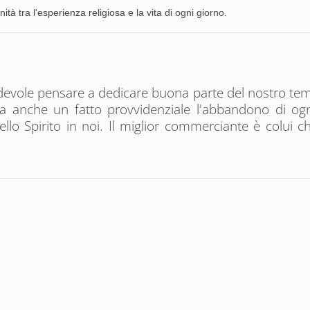
tà tra l'esperienza religiosa e la vita di ogni giorno.
ole pensare a dedicare buona parte del nostro tempo a
 anche un fatto provvidenziale l'abbandono di ogni 
 dello Spirito in noi. Il miglior commerciante è colui