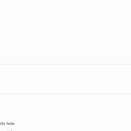
lla fede