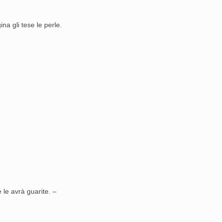
ina gli tese le perle.
 le avrà guarite. –