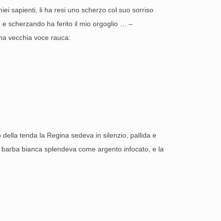
miei sapienti, li ha resi uno scherzo col suo sorriso
, e scherzando ha ferito il mio orgoglio … –
 una vecchia voce rauca:
o della tenda la Regina sedeva in silenzio, pallida e
 La barba bianca splendeva come argento infocato, e la