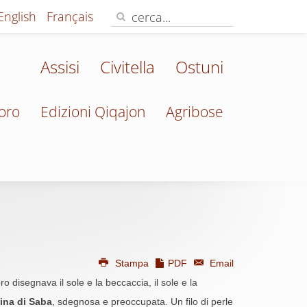
English
Français
Assisi
Civitella
Ostuni
oro
Edizioni Qiqajon
Agribose
Stampa
PDF
Email
o disegnava il sole e la beccaccia, il sole e la
ina di Saba
, sdegnosa e preoccupata. Un filo di perle