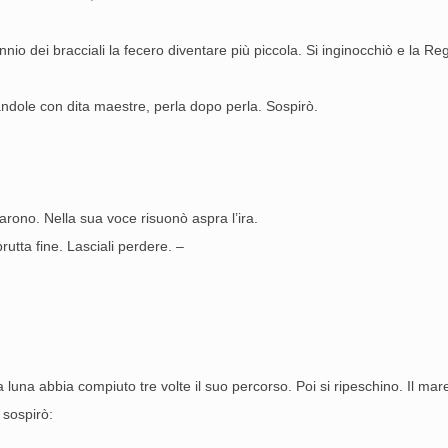
innio dei bracciali la fecero diventare più piccola. Si inginocchiò e la Reg
andole con dita maestre, perla dopo perla. Sospirò.
arono. Nella sua voce risuonò aspra l’ira.
rutta fine. Lasciali perdere. –
 luna abbia compiuto tre volte il suo percorso. Poi si ripeschino. Il mare
 sospirò: