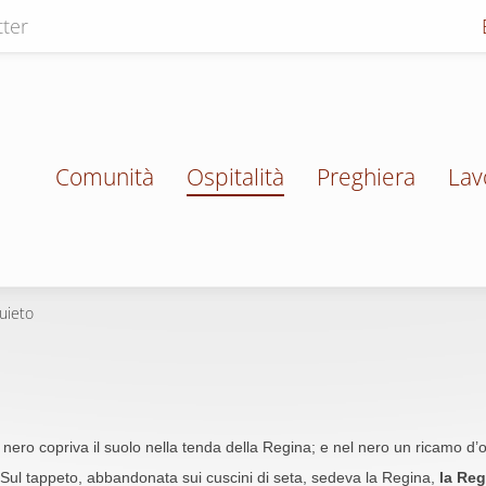
ter
Comunità
Ospitalità
Preghiera
Lav
uieto
nero copriva il suolo nella tenda della Regina; e nel nero un ricamo d’or
Sul tappeto, abbandonata sui cuscini di seta, sedeva la Regina,
la Reg