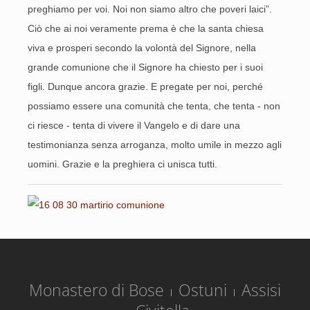
preghiamo per voi. Noi non siamo altro che poveri laici”.
Ciò che ai noi veramente prema è che la santa chiesa
viva e prosperi secondo la volontà del Signore, nella
grande comunione che il Signore ha chiesto per i suoi
figli. Dunque ancora grazie. E pregate per noi, perché
possiamo essere una comunità che tenta, che tenta - non
ci riesce - tenta di vivere il Vangelo e di dare una
testimonianza senza arroganza, molto umile in mezzo agli
uomini. Grazie e la preghiera ci unisca tutti.
Monastero di Bose
Ostuni
Assisi