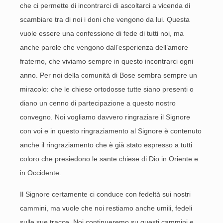
che ci permette di incontrarci di ascoltarci a vicenda di
scambiare tra di noi i doni che vengono da lui. Questa
vuole essere una confessione di fede di tutti noi, ma
anche parole che vengono dall’esperienza dell’amore
fraterno, che viviamo sempre in questo incontrarci ogni
anno. Per noi della comunità di Bose sembra sempre un
miracolo: che le chiese ortodosse tutte siano presenti o
diano un cenno di partecipazione a questo nostro
convegno. Noi vogliamo davvero ringraziare il Signore
con voi e in questo ringraziamento al Signore è contenuto
anche il ringraziamento che è già stato espresso a tutti
coloro che presiedono le sante chiese di Dio in Oriente e
in Occidente.
Il Signore certamente ci conduce con fedeltà sui nostri
cammini, ma vuole che noi restiamo anche umili, fedeli
sulle sue tracce. Noi continueremo su questi cammini e