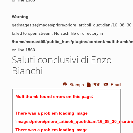
on line
1563
Warning
:
getimagesize(images/priore/priore_articoli_quotidiani/16_08_30
failed to open stream: No such file or directory in
/home/monast59/public_html/plugins/content/multithumb/
on line
1563
Saluti conclusivi di Enzo
Bianchi
Stampa
PDF
Email
Multithumb found errors on this page:
There was a problem loading image
'images/priore/priore_articoli_quotidiani/16_08_30_marti
There was a problem loading image