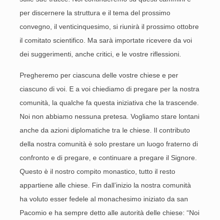
per discernere la struttura e il tema del prossimo
convegno, il venticinquesimo, si riunirà il prossimo ottobre
il comitato scientifico. Ma sarà importate ricevere da voi
dei suggerimenti, anche critici, e le vostre riflessioni.
Pregheremo per ciascuna delle vostre chiese e per
ciascuno di voi. E a voi chiediamo di pregare per la nostra
comunità, la qualche fa questa iniziativa che la trascende.
Noi non abbiamo nessuna pretesa. Vogliamo stare lontani
anche da azioni diplomatiche tra le chiese. Il contributo
della nostra comunità è solo prestare un luogo fraterno di
confronto e di pregare, e continuare a pregare il Signore.
Questo è il nostro compito monastico, tutto il resto
appartiene alle chiese. Fin dall’inizio la nostra comunità
ha voluto esser fedele al monachesimo iniziato da san
Pacomio e ha sempre detto alle autorità delle chiese: “Noi