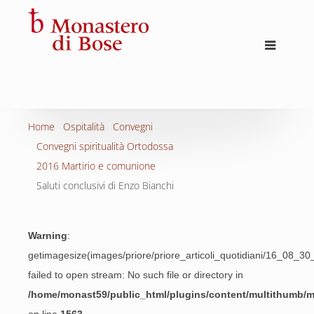
Home
Ospitalità
Convegni
Convegni spiritualità Ortodossa
2016 Martirio e comunione
Saluti conclusivi di Enzo Bianchi
Warning
:
getimagesize(images/priore/priore_articoli_quotidiani/16_08_30
failed to open stream: No such file or directory in
/home/monast59/public_html/plugins/content/multithumb/