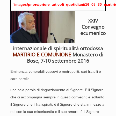
'images/priore/priore_articoli_quotidiani/16_08_30_marti
XXIV
Convegno
ecumenico
internazionale di spiritualità ortodossa
MARTIRIO E COMUNIONE
Monastero di
Bose, 7-10 settembre 2016
Eminenza, venerabili vescovi e metropoliti, cari fratelli e
care sorelle,
una sola parola di ringraziamento al Signore. È il Signore
che ci accompagna sempre in questi convegni; è soltanto
il Signore che li ha ispirati; è il Signore che sta in mezzo a
noi con la sua misericordia e il suo amore; è il Signore