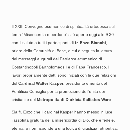
Il XXIII Convegno ecumenico di spiritualità ortodossa sul
tema “Misericordia e perdono” si è aperto oggi alle 9.30
con il saluto a tutti i partecipanti di
fr. Enzo Bianchi
,
priore della Comunità di Bose, a cui è seguita la lettura
dei messaggi augurali del Patriarca ecumenico di
Costantinopoli Bartholomeos I e di Papa Francesco. I
lavori propriamente detti sono iniziati con le due relazioni
del
Cardinal
Walter Kasper
, presidente emerito del
Pontificio Consiglio per la promozione dell’unità dei
cristiani e del
Metropolita di Diokleia
Kallistos Ware
.
Sia fr. Enzo che il cardinal Kasper hanno messo in luce
l’assoluta gratuità della misericordia di Dio, che è fedele,
eterna, e non risponde a una logica di giustizia retributiva.