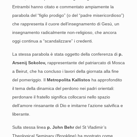
Entrambi hanno citato e commentato ampiamente la
parabola del “figlio prodigo” (o del “padre misericordioso”)
che rappresenta il cuore dell’insegnamento di Gesù, un
insegnamento radicalmente non-religioso, che ancora
oggi continua a “scandalizzare” i credenti.
La stessa parabola è stata oggetto della conferenza di
p.
Arsenij Sokolov,
rappresentante del patriarcato di Mosca
a Beirut, che ha concluso i lavori della giornata alla fine
del pomeriggio. Il
Metropolita Kallistos
ha approfondito
il tema della dinamica del perdono nei padri orientali:
perdonare il fratello significa collocarsi nello spazio
dell’amore rinsanante di Dio e imitarne l’azione salvifica e
liberante.
Sulla stessa linea
p. John Behr
del St Vladimir’s
Theological Seminary (Brookline) ha mostrato come