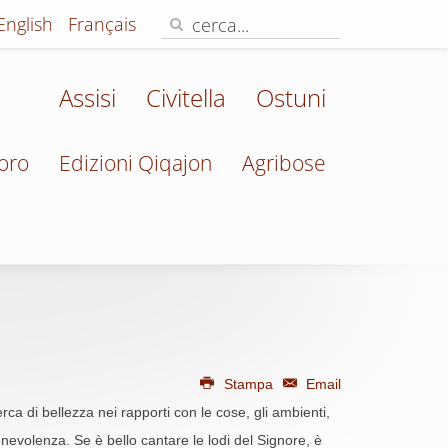
English
Français
Assisi
Civitella
Ostuni
oro
Edizioni Qiqajon
Agribose
Stampa
Email
erca di bellezza nei rapporti con le cose, gli ambienti,
 benevolenza. Se è bello cantare le lodi del Signore, è