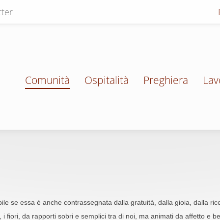
ter
Comunità
Ospitalità
Preghiera
Lav
bile se essa è anche contrassegnata dalla gratuità, dalla gioia, dalla ric
e, i fiori, da rapporti sobri e semplici tra di noi, ma animati da affetto e