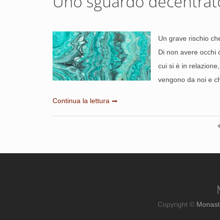
Uno sguardo decentrat
Un grave rischio che
Di non avere occhi c
cui si è in relazion
vengono da noi e ch
Continua la lettura
Copyright ©
Monast