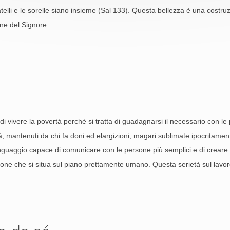
atelli e le sorelle siano insieme (Sal 133). Questa bellezza è una cost
one del Signore.
i vivere la povertà perché si tratta di guadagnarsi il necessario con le p
 mantenuti da chi fa doni ed elargizioni, magari sublimate ipocritament
inguaggio capace di comunicare con le persone più semplici e di crear
ne che si situa sul piano prettamente umano. Questa serietà sul lavor