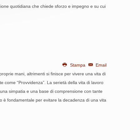
ruzione quotidiana che chiede sforzo e impegno e su cui
Stampa
Email
roprie mani, altrimenti si finisce per vivere una vita di
e come “Provvidenza”. La serietà della vita di lavoro
e una simpatia e una base di comprensione con tante
o è fondamentale per evitare la decadenza di una vita