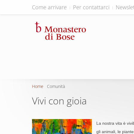
Come arrivare
Per contattarci
Newslet
Home
Comunità
Vivi con gioia
La nostra vita è vivi
gli animali, le piant