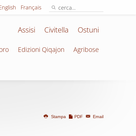
English
Français
Assisi
Civitella
Ostuni
oro
Edizioni Qiqajon
Agribose
Stampa
PDF
Email