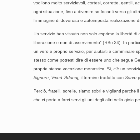
vogliono molto servizievoli, cortesi, corrette, gentili, 
ogni situazione, fino a divenire soffocanti verso gli alt
l’immagine di doverosa e autoimposta realizzazione di s
Un servizio ben vissuto non solo esprime la libertà di
liberazione e non di asservimento” (RBo 34). In partic
un vero e proprio servizio, per aiutarti a camminare sp
stesso come potresti dire di essere uno che segue Ge
propria stessa vocazione monastica. Sì, c’è un servizi
Signore
,
‘Eved ’Adonaj
, il termine tradotto con
Servo
p
Perciò, fratelli, sorelle, siamo sobri e vigilanti perché
che ci porta a farci servi gli uni degli altri nella gioia 