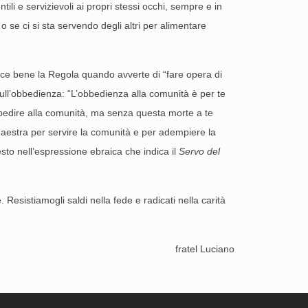
tili e servizievoli ai propri stessi occhi, sempre e in
 o se ci si sta servendo degli altri per alimentare
dice bene la Regola quando avverte di “fare opera di
sull’obbedienza: “L’obbedienza alla comunità è per te
 obbedire alla comunità, ma senza questa morte a te
aestra per servire la comunità e per adempiere la
sto nell’espressione ebraica che indica il
Servo del
. Resistiamogli saldi nella fede e radicati nella carità
fratel Luciano