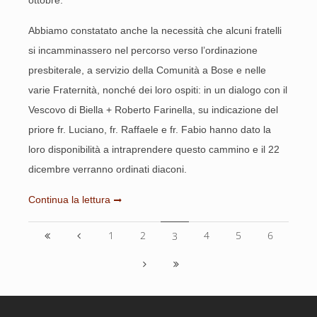
ottobre.
Abbiamo constatato anche la necessità che alcuni fratelli
si incamminassero nel percorso verso l’ordinazione
presbiterale, a servizio della Comunità a Bose e nelle
varie Fraternità, nonché dei loro ospiti: in un dialogo con il
Vescovo di Biella + Roberto Farinella, su indicazione del
priore fr. Luciano, fr. Raffaele e fr. Fabio hanno dato la
loro disponibilità a intraprendere questo cammino e il 22
dicembre verranno ordinati diaconi.
Continua la lettura
1
2
4
5
6
3