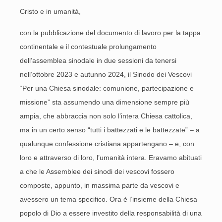
Cristo e in umanità,
con la pubblicazione del documento di lavoro per la tappa
continentale e il contestuale prolungamento
dell’assemblea sinodale in due sessioni da tenersi
nell’ottobre 2023 e autunno 2024, il Sinodo dei Vescovi
“Per una Chiesa sinodale: comunione, partecipazione e
missione” sta assumendo una dimensione sempre più
ampia, che abbraccia non solo l’intera Chiesa cattolica,
ma in un certo senso “tutti i battezzati e le battezzate” – a
qualunque confessione cristiana appartengano – e, con
loro e attraverso di loro, l’umanità intera. Eravamo abituati
a che le Assemblee dei sinodi dei vescovi fossero
composte, appunto, in massima parte da vescovi e
avessero un tema specifico. Ora è l’insieme della Chiesa
popolo di Dio a essere investito della responsabilità di una