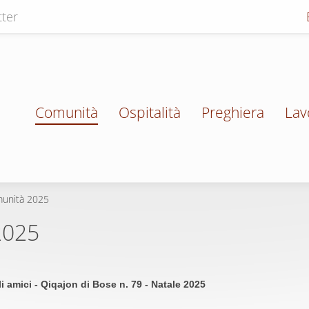
ter
Comunità
Ospitalità
Preghiera
Lav
omunità 2025
2025
li amici - Qiqajon di Bose n. 79 - Natale 2025