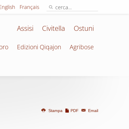
English
Français
Assisi
Civitella
Ostuni
oro
Edizioni Qiqajon
Agribose
Stampa
PDF
Email