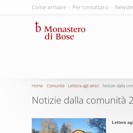
Come arrivare
Per contattarci
Newslet
Home
Comunità
Lettera agli amici
Notizie dalla c
Notizie dalla comunità 
Lettera ag