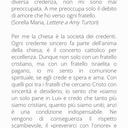
diversa credenza, non mi sono mai
preoccupata. A me preoccupa solo il debito
di amore che ho verso ogni fratello.
(Sorella Maria,
Lettere a Amy Turton
)
Per me la chiesa è la società dei credenti.
Ogni credente sincero fa parte dell'anima
della chiesa; è il concerto cattolico per
eccellenza. Dunque non solo con un fratello
cristiano, ma con un fratello israelita o
pagano, io mi sento in comunione
spirituale, se egli crede e spera e ama. Con
quelli poi tra i fratelli che cercano Cristo con
sincerità e desiderio, io sento che «siamo
un solo pane in Lui» e credo che tanto più
siamo cristiani, quanto più siamo uniti; anzi
è una condizione indispensabile. Ne
vengono di conseguenza il rispetto
scambievole, il «prevenirci con l'onore» e