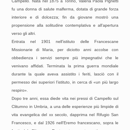
Campello. Nata nel 1875 a Torino, Valeria Paola Pignetti
fu una donna di salute malferma, dotata di grande forza
interiore e di dolcezza; fin da giovane mostrò una
propensione alla solitudine contemplativa e all'apertura
verso gli altri.
Entrata nel 1901 nell'istituto delle Francescane
Missionarie di Maria, per diciotto anni accolse con
obbedienza i servizi sempre più impegnativi che le
venivano affidati. Terminata la prima guerra mondiale
durante la quale aveva assistito i feriti, lasciò con il
permesso dei superiori l'istituto, in cerca di «un più largo
respiro».
Dopo tre anni, essa diede vita nei pressi di Campello sul
Clitumno in Umbria, a una delle esperienze più limpide di
vita evangelica del xx secolo, dapprima nel Rifugio San
Francesco, e dal 1926 nell'Eremo francescano, sopra le