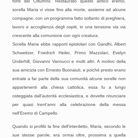
fonti del Clitumno. Restaurato questo antico eremo,
sorella Maria vi visse fino alla morte, assieme ad alcune
compagne, con un programma fatto soltanto di preghiera,
lavoro e accoglienza degli ospiti, in una tensione via via
crescente alla comunione con ogni creatura.
Sorella Maria ebbe rapporti epistolari con Gandhi, Albert
Schweitzer, Friedrich Heiler, Primo Mazzolari, Evelyn
Underhill, Giovanni Vannucci e molti altri. A motivo della
sua amicizia con Ernesto Buonaiuti, e poiché presto erano
entrate a far parte della sua comunità alcune sorelle non
appartenenti alla chiesa cattolica, essa fu a lungo
osteggiata dall'autorità ecclesiastica, e dovette rinunciare
per quasi trent'anni alla celebrazione della messa
nell'Eremo di Campello.
Quando si profilò la fine dell'interdetto, Maria, secondo le
sue stesse parole, era ormai oltre, prossima a quella