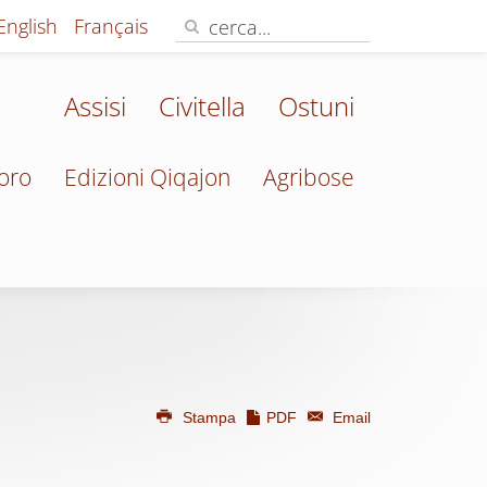
English
Français
Assisi
Civitella
Ostuni
oro
Edizioni Qiqajon
Agribose
Stampa
PDF
Email