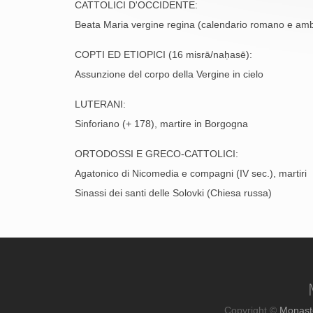
CATTOLICI D'OCCIDENTE:
Beata Maria vergine regina (calendario romano e am
COPTI ED ETIOPICI (16 misrā/naḥasē):
Assunzione del corpo della Vergine in cielo
LUTERANI:
Sinforiano (+ 178), martire in Borgogna
ORTODOSSI E GRECO-CATTOLICI:
Agatonico di Nicomedia e compagni (IV sec.), martiri
Sinassi dei santi delle Solovki (Chiesa russa)
Copyright ©
Monast