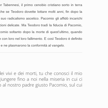
 Tabennesi, il primo cenobio cristiano sorto in terra
che se Teodoro dovette lottare molti anni, fin dopo la
suo radicalismo ascetico. Pacomio gli affidò incarichi
azioni delicate. Ma Teodoro tradì la fiducia di Pacomio,
comio soltanto dopo la morte di quest'ultimo, quando
e con loro nel loro fallimento. E così Teodoro è definito
ra e ne plasmarono la conformità al vangelo.
 vivi e dei morti, tu che conosci il mio
iungere fino a noi nella miseria in cui ci
to al nostro padre giusto Pacomio, sul cui