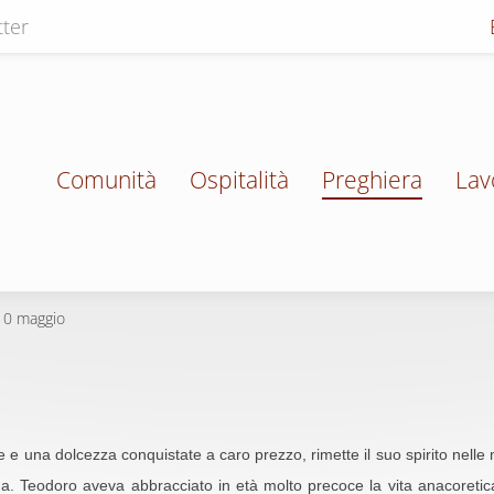
ter
Comunità
Ospitalità
Preghiera
Lav
10 maggio
 e una dolcezza conquistate a caro prezzo, rimette il suo spirito nell
. Teodoro aveva abbracciato in età molto precoce la vita anacoretica 