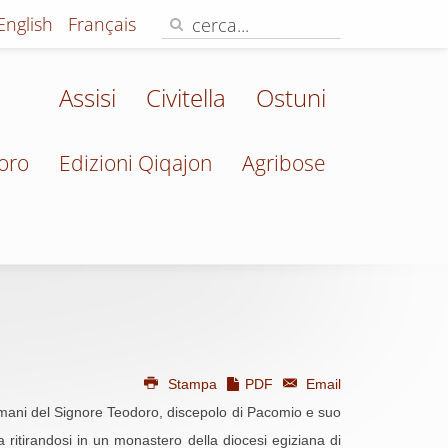
English
Français
Assisi
Civitella
Ostuni
oro
Edizioni Qiqajon
Agribose
Stampa
PDF
Email
e mani del Signore Teodoro, discepolo di Pacomio e suo
ritirandosi in un monastero della diocesi egiziana di