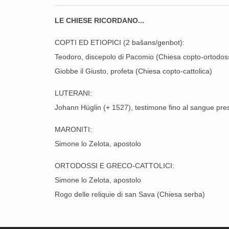
LE CHIESE RICORDANO...
COPTI ED ETIOPICI (2 bašans/genbot):
Teodoro, discepolo di Pacomio (Chiesa copto-ortodos
Giobbe il Giusto, profeta (Chiesa copto-cattolica)
LUTERANI:
Johann Hüglin (+ 1527), testimone fino al sangue pres
MARONITI:
Simone lo Zelota, apostolo
ORTODOSSI E GRECO-CATTOLICI:
Simone lo Zelota, apostolo
Rogo delle reliquie di san Sava (Chiesa serba)