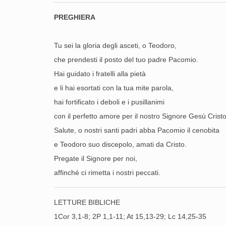
PREGHIERA
Tu sei la gloria degli asceti, o Teodoro,
che prendesti il posto del tuo padre Pacomio.
Hai guidato i fratelli alla pietà
e li hai esortati con la tua mite parola,
hai fortificato i deboli e i pusillanimi
con il perfetto amore per il nostro Signore Gesù Cristo
Salute, o nostri santi padri abba Pacomio il cenobita
e Teodoro suo discepolo, amati da Cristo.
Pregate il Signore per noi,
affinché ci rimetta i nostri peccati.
LETTURE BIBLICHE
1Cor 3,1-8; 2P 1,1-11; At 15,13-29; Lc 14,25-35