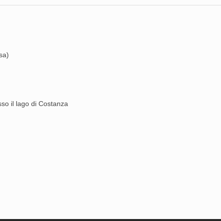
sa)
so il lago di Costanza