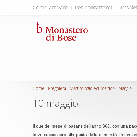
Come arrivare
Per contattarci
Newslet
Home
Preghiera
Martirologio ecumenico
Maggio
10 maggio
Il due del mese di bašans dell'anno 368, con una pace
terzo successore alla guida della comunità pacomiana