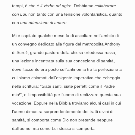
tempi, è che
è il Verbo ad agire
. Dobbiamo
collaborare
con Lui
, non tanto con una tensione volontaristica, quanto
con
una attenzione di amore
.
Mi è capitato qualche mese fa di ascoltare nell'ambito di
un convegno dedicato alla figura del metropolita Anthony
di Surož, grande pastore della chiesa ortodossa russa,
una lezione incentrata sulla sua concezione di santità,
dove l'accento era posto sull'antinomia tra la perfezione a
cui siamo chiamati dall'esigente imperativo che echeggia
nella scrittura: "Siate santi, siate perfetti come il Padre
mio!", e l'impossibilità per l'uomo di realizzare questa sua
vocazione. Eppure nella Bibbia troviamo alcuni casi in cui
l'uomo dimostra sorprendentemente dei tratti divini di
santità, si comporta come Dio non pretende neppure
dall'uomo, ma come Lui stesso si comporta