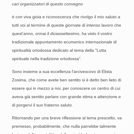
cari organizzatori di questo convegno
è con viva gioia e riconoscenza che rivolgo il mio saluto a
tutti voi al termine di queste giornate di intenso lavoro che
quest'anno, ormai il diciassettesimo, ha visto il vostro
tradizionale appuntamento ecumenico internazionale di
spiritualità ortodossa dedicato al tema della "Lotta
spirituale nella tradizione ortodossa".
Sono insieme a sua eccellenza l'arcivescovo di Elista
Zosima, che come avete ben sentito si è detto ben lieto di
essere qui in mezzo a noi, per conoscere un centro di cui
aveva già sentito parlare con grande stima e attenzione e
di porgervi il suo fraterno saluto.
Ritornando per una breve riflessione al tema prescelto, va
premesso, probabilmente, che nulla parrebbe talmente