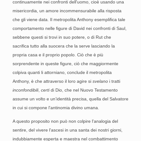
continuamente nei confronti dell'uomo, cioè usando una
misericordia, un amore incommensurabile alla risposta
che gli viene data. Il metropolita Anthony esemplifica tale
comportamento nelle figure di David nei confronti di Saul,
sebbene questi si trovi in suo potere, o di Rut che
sacrifica tutto alla suocera che la serve lasciando la
propria casa e il proprio popolo. Ciò che è più
sorprendente in queste figure, ciò che maggiormente
colpiva quanti li attorniano, conclude il metropolita
Anthony, è che attraverso il loro agire si
svelano
i tratti
inconfondibili
,
certi
di Dio, che nel Nuovo Testamento
assume un volto e un’identità precisa, quella del Salvatore
in cui si compone l'antinomia divino umana.
A questo proposito non può non colpire l'analogia del
sentire, del vivere l'ascesi in una santa dei nostri giorni,
indubbiamente esperta e maestra nel combattimento