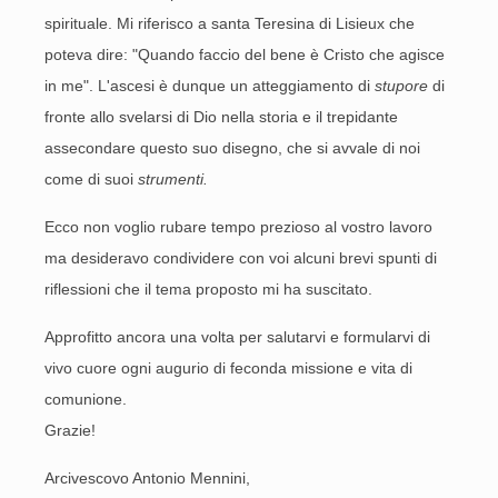
spirituale. Mi riferisco a santa Teresina di Lisieux che
poteva dire: "Quando faccio del bene è Cristo che agisce
in me". L'ascesi è dunque un atteggiamento di
stupore
di
fronte allo svelarsi di Dio nella storia e il trepidante
assecondare questo suo disegno, che si avvale di noi
come di suoi
strumenti.
Ecco non voglio rubare tempo prezioso al vostro lavoro
ma desideravo condividere con voi alcuni brevi spunti di
riflessioni che il tema proposto mi ha suscitato.
Approfitto ancora una volta per salutarvi e formularvi di
vivo cuore ogni augurio di feconda missione e vita di
comunione.
Grazie!
Arcivescovo Antonio Mennini,