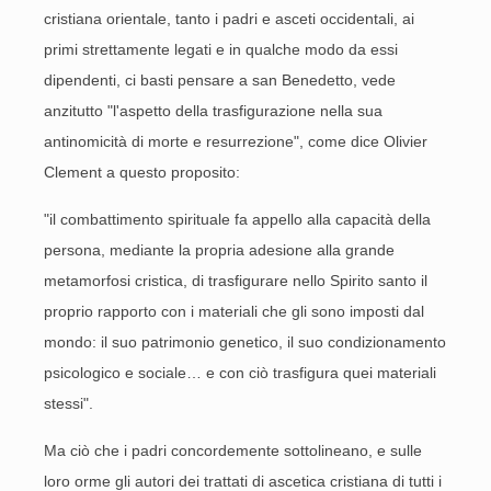
cristiana orientale, tanto i padri e asceti occidentali, ai
primi strettamente legati e in qualche modo da essi
dipendenti, ci basti pensare a san Benedetto, vede
anzitutto "l'aspetto della trasfigurazione nella sua
antinomicità di morte e resurrezione", come dice Olivier
Clement a questo proposito:
"il combattimento spirituale fa appello alla capacità della
persona, mediante la propria adesione alla grande
metamorfosi cristica, di trasfigurare nello Spirito santo il
proprio rapporto con i materiali che gli sono imposti dal
mondo: il suo patrimonio genetico, il suo condizionamento
psicologico e sociale… e con ciò trasfigura quei materiali
stessi".
Ma ciò che i padri concordemente sottolineano, e sulle
loro orme gli autori dei trattati di ascetica cristiana di tutti i