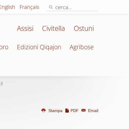
English
Français
Assisi
Civitella
Ostuni
oro
Edizioni Qiqajon
Agribose
UJ
Stampa
PDF
Email