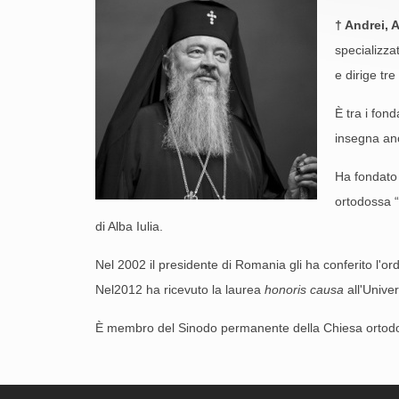
† Andrei, 
specializzat
e dirige tre
È tra i fond
insegna anc
Ha fondato e
ortodossa “
di Alba Iulia.
Nel 2002 il presidente di Romania gli ha conferito l'or
Nel2012 ha ricevuto la laurea
honoris causa
all'Univer
È membro del Sinodo permanente della Chiesa ortodo