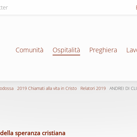
ter
Comunità
Ospitalità
Preghiera
Lav
todossa
2019 Chiamati alla vita in Cristo
Relatori 2019
ANDREI DI CL
 della speranza cristiana