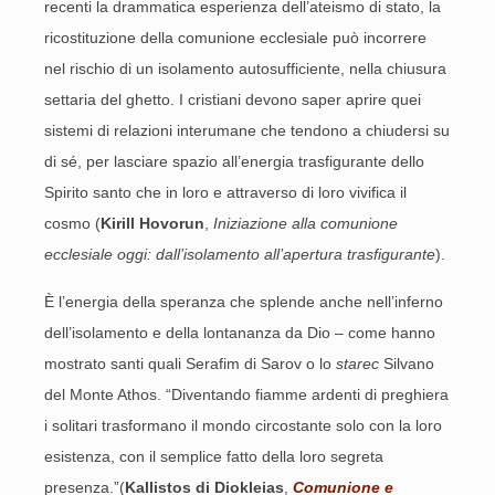
recenti la drammatica esperienza dell’ateismo di stato, la
ricostituzione della comunione ecclesiale può incorrere
nel rischio di un isolamento autosufficiente, nella chiusura
settaria del ghetto. I cristiani devono saper aprire quei
sistemi di relazioni interumane che tendono a chiudersi su
di sé, per lasciare spazio all’energia trasfigurante dello
Spirito santo che in loro e attraverso di loro vivifica il
cosmo (
Kirill Hovorun
,
Iniziazione alla comunione
ecclesiale oggi: dall’isolamento all’apertura trasfigurante
).
È l’energia della speranza che splende anche nell’inferno
dell’isolamento e della lontananza da Dio – come hanno
mostrato santi quali Serafim di Sarov o lo
starec
Silvano
del Monte Athos. “Diventando fiamme ardenti di preghiera
i solitari trasformano il mondo circostante solo con la loro
esistenza, con il semplice fatto della loro segreta
presenza.”(
Kallistos di Diokleias
,
Comunione e