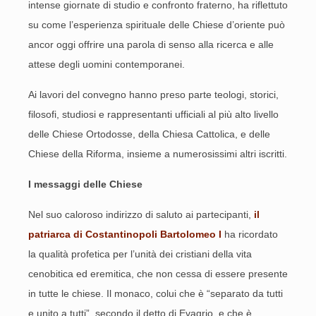
intense giornate di studio e confronto fraterno, ha riflettuto
su come l’esperienza spirituale delle Chiese d’oriente può
ancor oggi offrire una parola di senso alla ricerca e alle
attese degli uomini contemporanei.
Ai lavori del convegno hanno preso parte teologi, storici,
filosofi, studiosi e rappresentanti ufficiali al più alto livello
delle Chiese Ortodosse, della Chiesa Cattolica, e delle
Chiese della Riforma, insieme a numerosissimi altri iscritti.
I messaggi delle Chiese
Nel suo caloroso indirizzo di saluto ai partecipanti,
il
patriarca di Costantinopoli Bartolomeo I
ha ricordato
la qualità profetica per l’unità dei cristiani della vita
cenobitica ed eremitica, che non cessa di essere presente
in tutte le chiese. Il monaco, colui che è “separato da tutti
e unito a tutti”, secondo il detto di Evagrio, e che è