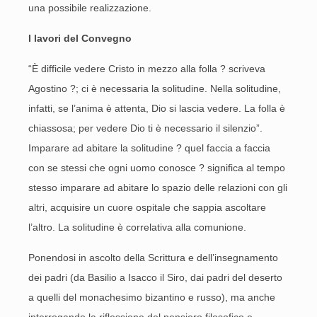
una possibile realizzazione.
I lavori del Convegno
“È difficile vedere Cristo in mezzo alla folla ? scriveva
Agostino ?; ci è necessaria la solitudine. Nella solitudine,
infatti, se l’anima è attenta, Dio si lascia vedere. La folla è
chiassosa; per vedere Dio ti è necessario il silenzio”.
Imparare ad abitare la solitudine ? quel faccia a faccia
con se stessi che ogni uomo conosce ? significa al tempo
stesso imparare ad abitare lo spazio delle relazioni con gli
altri, acquisire un cuore ospitale che sappia ascoltare
l’altro. La solitudine è correlativa alla comunione.
Ponendosi in ascolto della Scrittura e dell’insegnamento
dei padri (da Basilio a Isacco il Siro, dai padri del deserto
a quelli del monachesimo bizantino e russo), ma anche