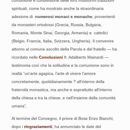
comunione e condivisione delle loro multiformi tradizioni
spirituali, come ha mostrato anche la straordinaria
adesione di
numerosi monaci e monache
, provenienti
da monasteri ortodossi (Grecia, Russia, Bulgaria,
Romania, Monte Sinai, Georgia, Armenia) e cattolici
(Belgio, Francia, Italia, Svizzera, Ungheria). Il convenire
attorno al comune ascolto della Parola e del fratello ― ha
ricordato nelle
Conclusioni
fr. Adalberto Mainardi ―
testimonia così che la solitudine e la comunione sono in
realtà “un’arte agapica, l’arte di vivere l’amore
concretamente, quotidianamente ? all’interno della
fraternità monastica, ma anche e soprattutto all’interno
della chiesa e tra la chiese, e nell’insieme della comunità
umana”.
Al termine del Convegno, il priore di Bose Enzo Bianchi,
dopo i
ringraziamenti
, ha annunciato le date del