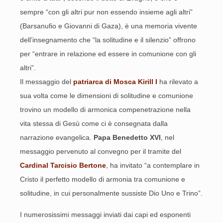
sempre “con gli altri pur non essendo insieme agli altri”
(Barsanufio e Giovanni di Gaza), è una memoria vivente
dell’insegnamento che “la solitudine e il silenzio” offrono
per “entrare in relazione ed essere in comunione con gli
altri”.
Il messaggio del
patriarca di Mosca Kirill I
ha rilevato a
sua volta come le dimensioni di solitudine e comunione
trovino un modello di armonica compenetrazione nella
vita stessa di Gesù come ci è consegnata dalla
narrazione evangelica.
Papa Benedetto XVI
, nel
messaggio pervenuto al convegno per il tramite del
Cardinal Tarcisio Bertone
, ha invitato “a contemplare in
Cristo il perfetto modello di armonia tra comunione e
solitudine, in cui personalmente sussiste Dio Uno e Trino”.
I numerosissimi messaggi inviati dai capi ed esponenti