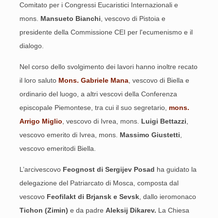
Comitato per i Congressi Eucaristici Internazionali e
mons.
Mansueto Bianchi
, vescovo di Pistoia e
presidente della Commissione CEI per l'ecumenismo e il
dialogo.
Nel corso dello svolgimento dei lavori hanno inoltre recato
il loro saluto
Mons. Gabriele Mana
, vescovo di Biella e
ordinario del luogo, a altri vescovi della Conferenza
episcopale Piemontese, tra cui il suo segretario,
mons.
Arrigo Miglio
, vescovo di Ivrea, mons.
Luigi Bettazzi
,
vescovo emerito di Ivrea, mons.
Massimo Giustetti
,
vescovo emeritodi Biella.
L’arcivescovo
Feognost di Sergijev Posad
ha guidato la
delegazione del Patriarcato di Mosca, composta dal
vescovo
Feofilakt di Brjansk e Sevsk
, dallo ieromonaco
Tichon (Zimin)
e da padre
Aleksij Dikarev.
La Chiesa