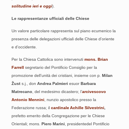
solitudine ieri e oggi
).
Le rappresentanze ufficiali delle Chiese
Un valore particolare rappresenta sul piano ecumenico la
presenza delle delegazioni ufficiali delle Chiese d’oriente
e d’occidente.
Per la Chiesa Cattolica sono intervenuti
mons. Brian
Farrell
segretario del Pontificio Consiglio per la
promozione dell’unità dei cristiani, insieme con p.
Milan
Žust
s.j., don
Andrea Palmieri
esuor
Barbara
Matrecano
, del medesimo dicastero; l’
arcivescovo
Antonio Mennini
, nunzio apostolico presso la
Federazione russa; il
cardinale
Achille Silvestrini
,
prefetto emerito della Congregazione per le Chiese
Orientali; mons.
Piero Marini
, presidentedel Pontificio