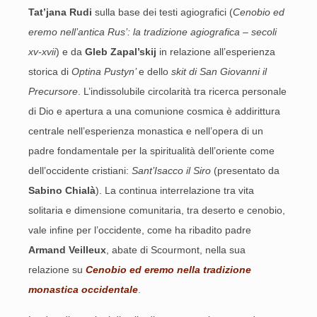
Tat’jana Rudi
sulla base dei testi agiografici (
Cenobio ed
eremo nell’antica Rus’: la tradizione agiografica – secoli
xv-xvii
) e da
Gleb Zapal’skij
in relazione all’esperienza
storica di
Optina Pustyn’
e dello
skit
di San Giovanni il
Precursore
. L’indissolubile circolarità tra ricerca personale
di Dio e apertura a una comunione cosmica è addirittura
centrale nell’esperienza monastica e nell’opera di un
padre fondamentale per la spiritualità dell’oriente come
dell’occidente cristiani:
Sant’Isacco il Siro
(presentato da
Sabino Chialà
). La continua interrelazione tra vita
solitaria e dimensione comunitaria, tra deserto e cenobio,
vale infine per l’occidente, come ha ribadito padre
Armand Veilleux
, abate di Scourmont, nella sua
relazione su
Cenobio ed eremo nella tradizione
monastica occidentale
.