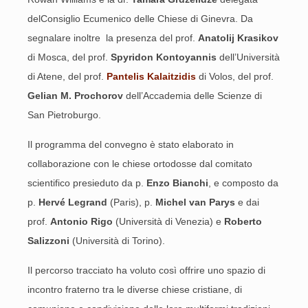
delConsiglio Ecumenico delle Chiese di Ginevra. Da
segnalare inoltre la presenza del prof.
Anatolij Krasikov
di Mosca, del prof.
Spyridon Kontoyannis
dell’Università
di Atene, del prof.
Pantelis Kalaitzidis
di Volos, del prof.
Gelian M. Prochorov
dell’Accademia delle Scienze di
San Pietroburgo.
Il programma del convegno è stato elaborato in
collaborazione con le chiese ortodosse dal comitato
scientifico presieduto da p.
Enzo Bianchi
, e composto da
p.
Hervé Legrand
(Paris), p.
Michel van Parys
e dai
prof.
Antonio Rigo
(Università di Venezia) e
Roberto
Salizzoni
(Università di Torino).
Il percorso tracciato ha voluto così offrire uno spazio di
incontro fraterno tra le diverse chiese cristiane, di