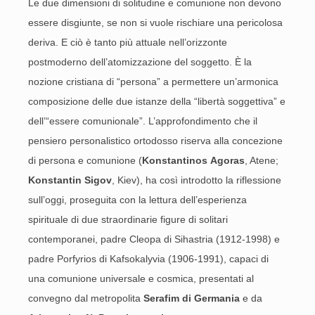
Le due dimensioni di solitudine e comunione non devono
essere disgiunte, se non si vuole rischiare una pericolosa
deriva. E ciò è tanto più attuale nell’orizzonte
postmoderno dell’atomizzazione del soggetto. È la
nozione cristiana di “persona” a permettere un’armonica
composizione delle due istanze della “libertà soggettiva” e
dell’“essere comunionale”. L’approfondimento che il
pensiero personalistico ortodosso riserva alla concezione
di persona e comunione (
Konstantinos
Agoras
, Atene;
Konstantin
Sigov
, Kiev), ha così introdotto la riflessione
sull’oggi, proseguita con la lettura dell’esperienza
spirituale di due straordinarie figure di solitari
contemporanei, padre Cleopa di Sihastria (1912-1998) e
padre Porfyrios di Kafsokalyvia (1906-1991), capaci di
una comunione universale e cosmica, presentati al
convegno dal metropolita
Serafim di Germania
e da