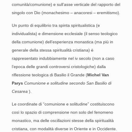
comunità/comunione) e sull’asse verticale del rapporto del
singolo con Dio (monachesimo – anacoresi – eremitismo).
Un punto di equilibrio tra spinta spiritualistica (e
individualista) e dimensione ecclesiale (il senso teologico
della comunione) dell’esperienza monastica (ma più in
generale della stessa spiritualità cristiana) è
rappresentato indubbiamente nel iv secolo (non a caso
l’epoca delle grandi controversi cristologiche) dalla
riflessione teologica di Basilio il Grande (
Michel Van
Parys
Comunione e solitudine secondo San Basilio di
Cesarea
).
Le coordinate di “comunione e solitudine” costituiscono
così lo spazio di comprensione non solo del fenomeno
monastico, ma delle oscillazioni stesse della spiritualità
cristiana, con modalità diverse in Oriente e in Occidente.