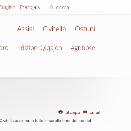
English
Français
Assisi
Civitella
Ostuni
oro
Edizioni Qiqajon
Agribose
Stampa
Email
Civitella assieme a tutte le sorelle benedettine del