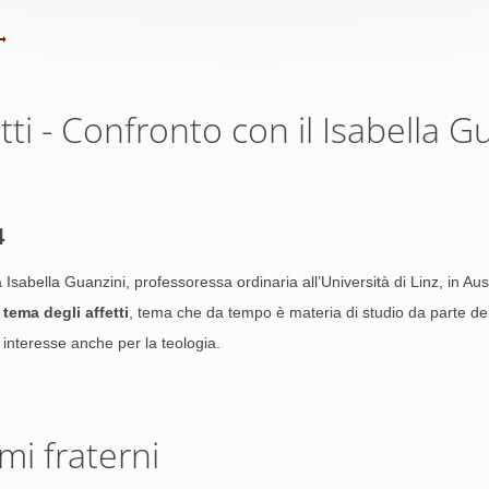
etti - Confronto con il Isabella G
4
a Isabella Guanzini, professoressa ordinaria all’Università di Linz, in Au
l
tema degli affetti
, tema che da tempo è materia di studio da parte d
 interesse anche per la teologia.
mi fraterni