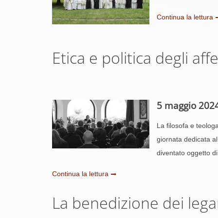
Continua la lettura
Etica e politica degli aff
5 maggio 202
La filosofa e teolog
giornata dedicata a
diventato oggetto di
Continua la lettura
La benedizione dei lega