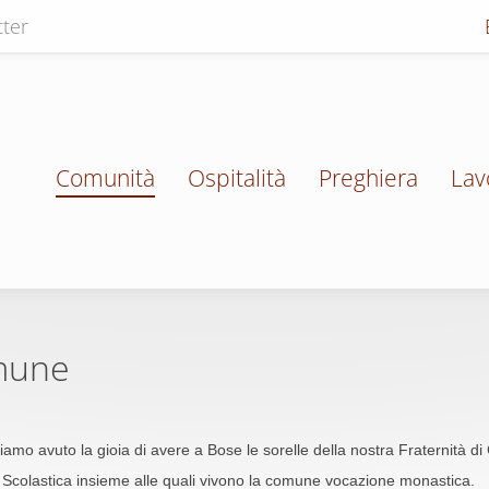
ter
Comunità
Ospitalità
Preghiera
Lav
omune
iamo avuto la gioia di avere a Bose le sorelle della nostra Fraternità di 
Scolastica insieme alle quali vivono la comune vocazione monastica.