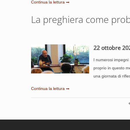
Continua la lettura
La preghiera come probl
22 ottobre 20
I numerosi impegni 
proprio in questo m
una giornata di rif
Continua la lettura