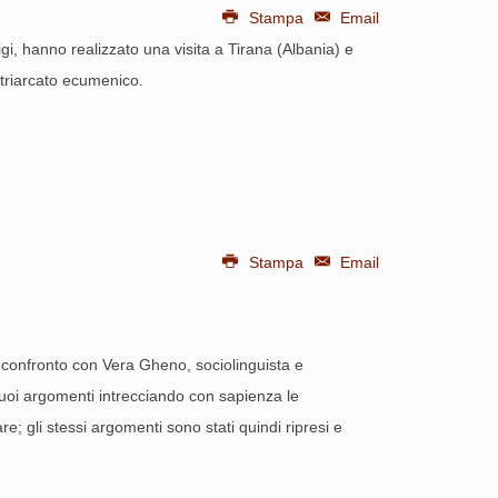
Stampa
Email
Luigi, hanno realizzato una visita a Tirana (Albania) e
Patriarcato ecumenico.
Stampa
Email
 un confronto con Vera Gheno, sociolinguista e
i suoi argomenti intrecciando con sapienza le
re; gli stessi argomenti sono stati quindi ripresi e