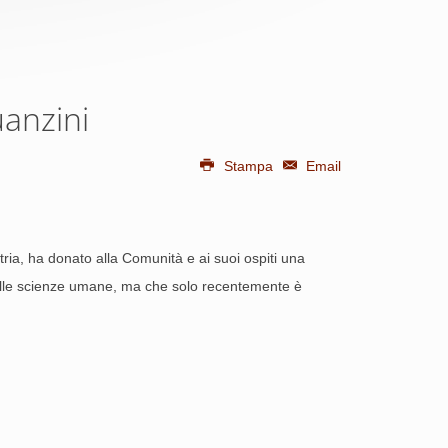
uanzini
Stampa
Email
stria, ha donato alla Comunità e ai suoi ospiti una
elle scienze umane, ma che solo recentemente è