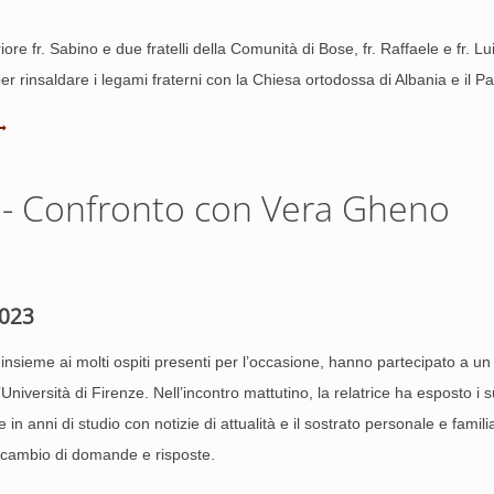
priore fr. Sabino e due fratelli della Comunità di Bose, fr. Raffaele e fr. 
per rinsaldare i legami fraterni con la Chiesa ortodossa di Albania e il 
e - Confronto con Vera Gheno
023
lle, insieme ai molti ospiti presenti per l’occasione, hanno partecipato a
l’Università di Firenze. Nell’incontro mattutino, la relatrice ha esposto 
 anni di studio con notizie di attualità e il sostrato personale e familia
 scambio di domande e risposte.