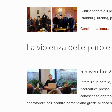
A inizio febbraio il 
Istanbul (Turchia), 
Continua la lettura
La violenza delle parol
5 novembre 2
I fratelli e le sore
ricercatrice presso 
conoscenze apprese in
approfonditi nell’incontro pomeridiano grazie al ricco