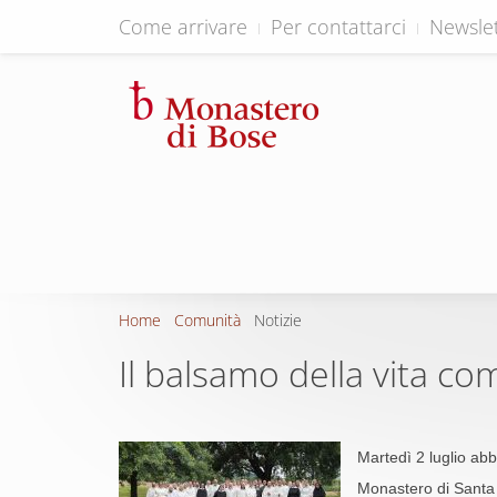
Come arrivare
Per contattarci
Newslet
Home
Comunità
Notizie
Il balsamo della vita c
Martedì 2 luglio abb
Monastero di Santa 