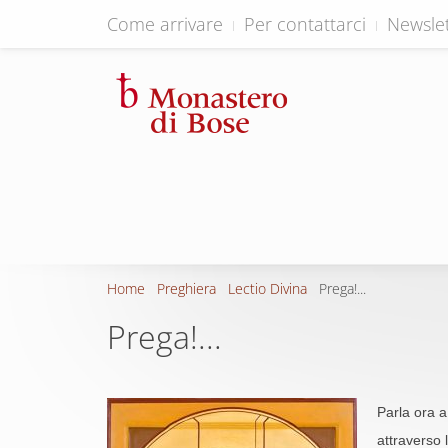
Come arrivare
Per contattarci
Newslet
Home
Preghiera
Lectio Divina
Prega!...
Prega!...
Parla ora a 
attraverso l