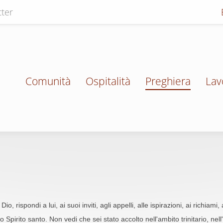
ter
Comunità
Ospitalità
Preghiera
Lav
Dio, rispondi a lui, ai suoi inviti, agli appelli, alle ispirazioni, ai richi
o Spirito santo. Non vedi che sei stato accolto nell'ambito trinitario, nell