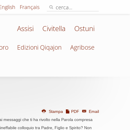
English
Français
Assisi
Civitella
Ostuni
oro
Edizioni Qiqajon
Agribose
Stampa
PDF
Email
ami, ai messaggi che ti ha rivolto nella Parola compresa
'ineffabile colloquio tra Padre, Figlio e Spirito? Non