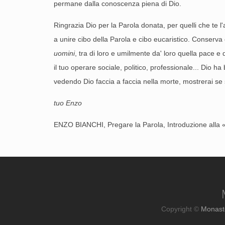
permane dalla conoscenza piena di Dio.
Ringrazia Dio per la Parola donata, per quelli che te l'a
a unire cibo della Parola e cibo eucaristico. Conserva 
uomini
, tra di loro e umilmente da' loro quella pace e 
il tuo operare sociale, politico, professionale... Dio h
vedendo Dio faccia a faccia nella morte, mostrerai se 
tuo Enzo
ENZO BIANCHI, Pregare la Parola, Introduzione alla «l
Copyright ©
Monast