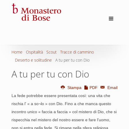
Home
Ospitalità
Scout
Tracce di cammino
Deserto e solitudine
A tu per tu con Dio
A tu per tu con Dio
Stampa
PDF
Email
La fede potrebbe essere presentata così: una vita che
rischia l' « a so¬lo » con Dio. Fino a che manca questo
incontro unico « faccia a faccia » col mistero di Dio, che si
rispecchia nel mistero del nostro essere e fare l'uomo,
non si entra nella fede. Si rimane nella sfera religiosa,