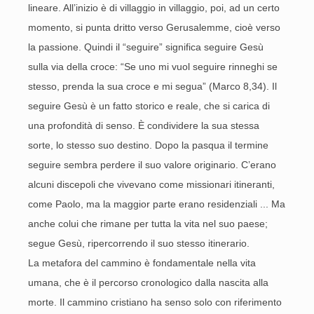
lineare. All’inizio è di villaggio in villaggio, poi, ad un certo
momento, si punta dritto verso Gerusalemme, cioè verso
la passione. Quindi il “seguire” significa seguire Gesù
sulla via della croce: “Se uno mi vuol seguire rinneghi se
stesso, prenda la sua croce e mi segua” (Marco 8,34). Il
seguire Gesù è un fatto storico e reale, che si carica di
una profondità di senso. È condividere la sua stessa
sorte, lo stesso suo destino. Dopo la pasqua il termine
seguire sembra perdere il suo valore originario. C’erano
alcuni discepoli che vivevano come missionari itineranti,
come Paolo, ma la maggior parte erano residenziali ... Ma
anche colui che rimane per tutta la vita nel suo paese;
segue Gesù, ripercorrendo il suo stesso itinerario.
La metafora del cammino è fondamentale nella vita
umana, che è il percorso cronologico dalla nascita alla
morte. Il cammino cristiano ha senso solo con riferimento