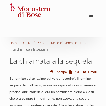
Home
Ospitalità
Scout
Tracce di cammino
Fede
La chiamata alla sequela
La chiamata alla sequela
Stampa
PDF
Email
Soffermiamoci un attimo sul verbo “seguire”. Il termine
sequela, fin dall’inizio, aveva un significato assolutamente
preciso, anzi materiale: era un camminare dietro a Gesù,
che era sempre in movimento, non aveva una sede e
svolgeva un ministero itinerante. Chi voleva stare con lui