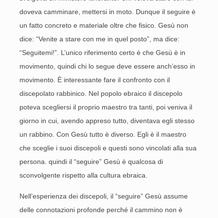
doveva camminare, mettersi in moto. Dunque il seguire è
un fatto concreto e materiale oltre che fisico. Gesù non
dice: “Venite a stare con me in quel posto”, ma dice:
“Seguitemi!”. L’unico riferimento certo è che Gesù è in
movimento, quindi chi lo segue deve essere anch’esso in
movimento. È interessante fare il confronto con il
discepolato rabbinico. Nel popolo ebraico il discepolo
poteva scegliersi il proprio maestro tra tanti, poi veniva il
giorno in cui, avendo appreso tutto, diventava egli stesso
un rabbino. Con Gesù tutto è diverso. Egli è il maestro
che sceglie i suoi discepoli e questi sono vincolati alla sua
persona. quindi il “seguire” Gesù è qualcosa di
sconvolgente rispetto alla cultura ebraica.
Nell’esperienza dei discepoli, il “seguire” Gesù assume
delle connotazioni profonde perché il cammino non è