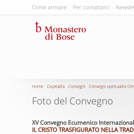
Come arrivare
Per contattarci
Newslet
Home
Ospitalità
Convegni
Convegni spiritualità Or
Foto del Convegno
XV Convegno Ecumenico Internazionale 
IL CRISTO TRASFIGURATO NELLA TRA