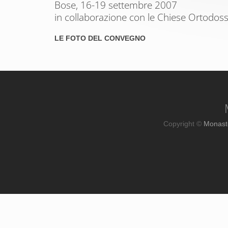
Bose, 16-19 settembre 2007
in collaborazione con le Chiese Ortodos
LE FOTO DEL CONVEGNO
Copyright ©
Monast