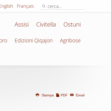
English
Français
Assisi
Civitella
Ostuni
oro
Edizioni Qiqajon
Agribose
Stampa
PDF
Email