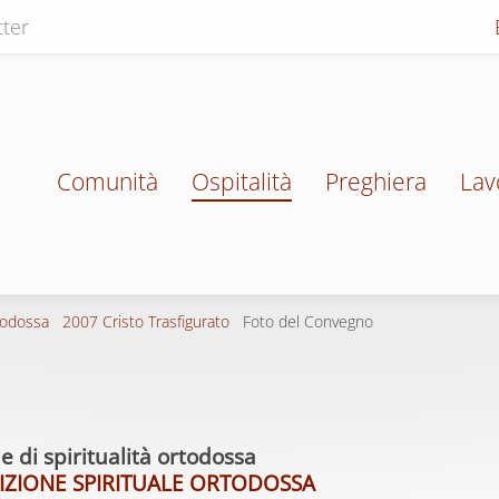
ter
Comunità
Ospitalità
Preghiera
Lav
todossa
2007 Cristo Trasfigurato
Foto del Convegno
di spiritualità ortodossa
DIZIONE SPIRITUALE ORTODOSSA