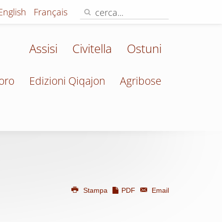
English
Français
Assisi
Civitella
Ostuni
oro
Edizioni Qiqajon
Agribose
Stampa
PDF
Email