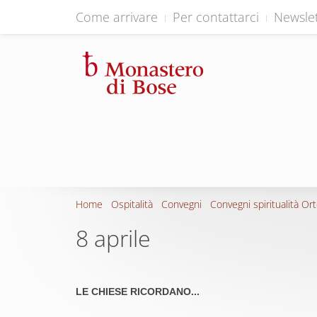
Come arrivare
Per contattarci
Newslet
Home
Ospitalità
Convegni
Convegni spiritualità Or
8 aprile
LE CHIESE RICORDANO...