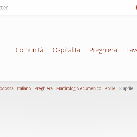
ter
Comunità
Ospitalità
Preghiera
Lav
todossa
Italiano
Preghiera
Martirologio ecumenico
Aprile
8 aprile