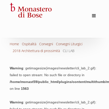
Home
Ospitalità
Convegni
Convegni Liturgici
2018 Architettura di prossimità
CLI LAB
Warning
: getimagesize(images/newsletter/cli_lab_2.gif):
failed to open stream: No such file or directory in
/home/monast59/public_html/plugins/content/multithumb/
on line
1563
Warning
: getimagesize(images/newsletter/cli_lab_2.gif):