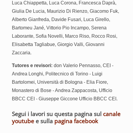
Luca Chiappetta, Luca Corona, Francesca Daprà,
Giulia De Lucia, Maurizio Di Rienzo,
Giacomo Fuk,
Alberto Gianfreda, Davide Fusari, Luca Girello,
Bartomeu Jané,
Vittorio Pio Incampo, Serena
Laborante, Sofia Novelli, Marco Riso, Rocco Rosi,
Elisabetta Tagliabue, Giorgio Valli, Giovanni
Zaccaria.
Tutores e revisori:
don Valerio Pennasso, CEI -
Andrea Longhi, Politecnico di Torino - Luigi
Bartolomei, Università di Bologna - Elia Fiore,
Monastero di Bose - Andrea Zappacosta, Ufficio
BBCC CEI - Giuseppe Giccone Ufficio BBCC CEI.
Segui i lavori su questa pagina sul
canale
youtube
e sulla
pagina facebook