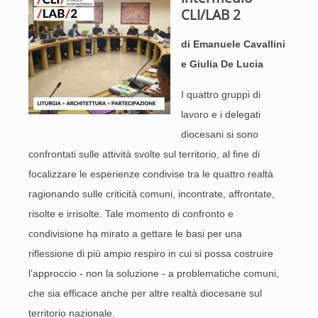
CLI/LAB 2
di Emanuele Cavallini
e Giulia De Lucia
I quattro gruppi di
lavoro e i delegati
diocesani si sono
confrontati sulle attività svolte sul territorio, al fine di
focalizzare le esperienze condivise tra le quattro realtà
ragionando sulle criticità comuni, incontrate, affrontate,
risolte e irrisolte. Tale momento di confronto e
condivisione ha mirato a gettare le basi per una
riflessione di più ampio respiro in cui si possa costruire
l’approccio - non la soluzione - a problematiche comuni,
che sia efficace anche per altre realtà diocesane sul
territorio nazionale.