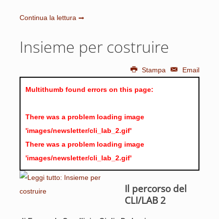
Continua la lettura
Insieme per costruire
Stampa
Email
Multithumb found errors on this page:
There was a problem loading image
'images/newsletter/cli_lab_2.gif'
There was a problem loading image
'images/newsletter/cli_lab_2.gif'
Il percorso del
CLI/LAB 2