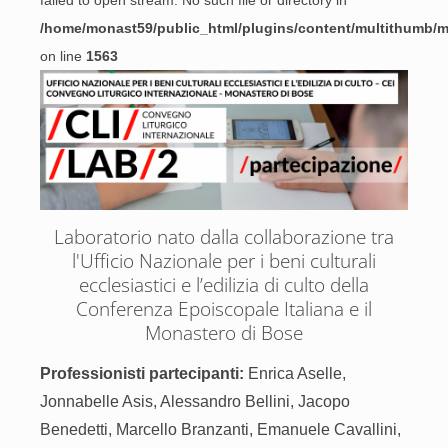
failed to open stream: No such file or directory in
/home/monast59/public_html/plugins/content/multithumb/
on line
1563
Laboratorio nato dalla collaborazione tra
l'Ufficio Nazionale per i beni culturali
ecclesiastici e l’edilizia di culto della
Conferenza Epoiscopale Italiana e il
Monastero di Bose
Professionisti partecipanti:
Enrica Aselle,
Jonnabelle Asis, Alessandro Bellini, Jacopo
Benedetti, Marcello Branzanti, Emanuele Cavallini,