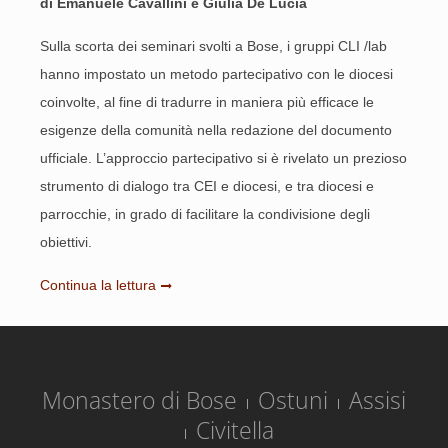
di Emanuele Cavallini e Giulia De Lucia
Sulla scorta dei seminari svolti a Bose, i gruppi CLI /lab
hanno impostato un metodo partecipativo con le diocesi
coinvolte, al fine di tradurre in maniera più efficace le
esigenze della comunità nella redazione del documento
ufficiale. L’approccio partecipativo si è rivelato un prezioso
strumento di dialogo tra CEI e diocesi, e tra diocesi e
parrocchie, in grado di facilitare la condivisione degli
obiettivi.
Continua la lettura
Monastero di Bose
Ostuni
Assisi
Civitella