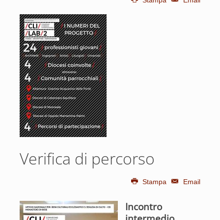
Stampa
Email
Verifica di percorso
Stampa
Email
Incontro
intermedio