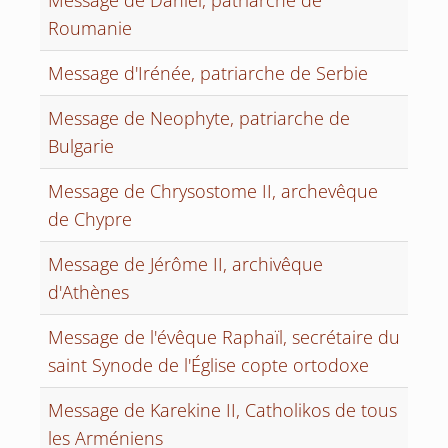
Message de Daniel, patriarche de
Roumanie
Message d'Irénée, patriarche de Serbie
Message de Neophyte, patriarche de
Bulgarie
Message de Chrysostome II, archevêque
de Chypre
Message de Jérôme II, archivêque
d'Athènes
Message de l'évêque Raphaïl, secrétaire du
saint Synode de l'Église copte ortodoxe
Message de Karekine II, Catholikos de tous
les Arméniens