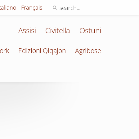
Italiano
Français
Assisi
Civitella
Ostuni
ork
Edizioni Qiqajon
Agribose