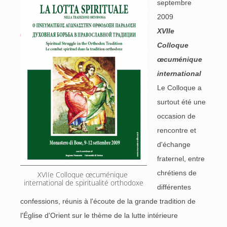
septembre
2009
XVIIe
Colloque
œcuménique
international
Le Colloque a
surtout été une
occasion de
rencontre et
d'échange
fraternel, entre
chrétiens de
XVIIe Colloque œcuménique 
international de spiritualité orthodoxe
différentes
confessions, réunis à l'écoute de la grande tradition de
l'Église d'Orient sur le thème de la lutte intérieure