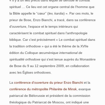
« Il y a un lieu précis dans lequel se déroule le combat
spirituel … Ce lieu est cet organe central de l'homme que
la Bible appelle le “cœur” (
lev, kardia
) ». Par ces mots, le
prieur de Bose, Enzo Bianchi, a tracé, dans sa conférence
d'ouverture, l'espace et le temps intérieurs qui
caractérisent le combat spirituel dans l'anthropologie
biblique. Car c'est précisément « Le combat spirituel dans
la tradition orthodoxe » qui a été le thème de la XVIIe
édition du
Colloque œcuménique international de
spiritualité orthodoxe
qui s'est tenue auprès du Monastère
de Bose du 9 au 12 septembre 2009, en collaboration
avec les Églises orthodoxes.
La
conférence d'ouverture du prieur Enzo Bianchi
et la
conférence du métropolite Philarète de Minsk
, exarque
patriarcal de Biélorussie et président de la commission
théologique du Patriarcat de Moscou, ont indiqué une