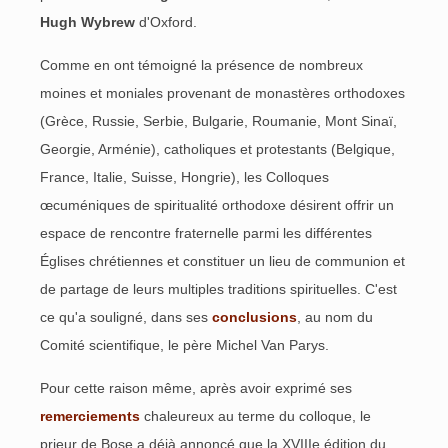
Hugh Wybrew
d'Oxford.
Comme en ont témoigné la présence de nombreux
moines et moniales provenant de monastères orthodoxes
(Grèce, Russie, Serbie, Bulgarie, Roumanie, Mont Sinaï,
Georgie, Arménie), catholiques et protestants (Belgique,
France, Italie, Suisse, Hongrie), les Colloques
œcuméniques de spiritualité orthodoxe désirent offrir un
espace de rencontre fraternelle parmi les différentes
Églises chrétiennes et constituer un lieu de communion et
de partage de leurs multiples traditions spirituelles. C'est
ce qu'a souligné, dans ses
conclusions
, au nom du
Comité scientifique, le père Michel Van Parys.
Pour cette raison même, après avoir exprimé ses
remerciements
chaleureux au terme du colloque, le
prieur de Bose a déjà annoncé que la XVIIIe édition du