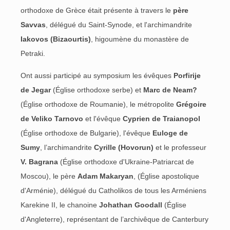
orthodoxe de Grèce était présente à travers le
père
Savvas
, délégué du Saint-Synode, et l'archimandrite
Iakovos (Bizaourtis)
, higoumène du monastère de
Petraki.
Ont aussi participé au symposium les évêques
Porfirije
de Jegar
(Église orthodoxe serbe) et
Marc de Neam?
(Église orthodoxe de Roumanie), le métropolite
Grégoire
de Veliko Tarnovo
et l'évêque
Cyprien de Traianopol
(Église orthodoxe de Bulgarie), l'évêque
Euloge de
Sumy
, l’archimandrite
Cyrille (Hovorun)
et le professeur
V. Bagrana
(Église orthodoxe d'Ukraine-Patriarcat de
Moscou), le père
Adam Makaryan
, (Église apostolique
d'Arménie), délégué du Catholikos de tous les Arméniens
Karekine II, le chanoine
Johathan Goodall
(Église
d'Angleterre), représentant de l’archivêque de Canterbury