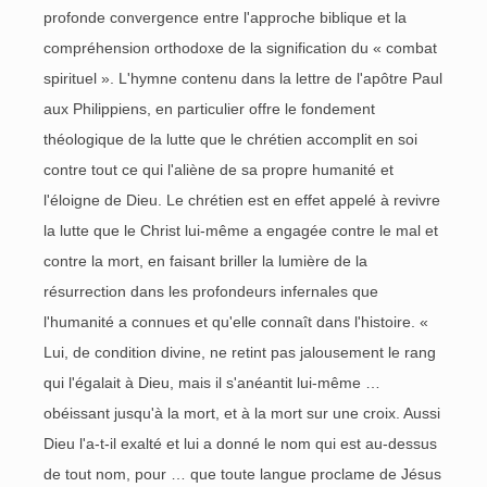
profonde convergence entre l'approche biblique et la
compréhension orthodoxe de la signification du « combat
spirituel ». L'hymne contenu dans la lettre de l'apôtre Paul
aux Philippiens, en particulier offre le fondement
théologique de la lutte que le chrétien accomplit en soi
contre tout ce qui l'aliène de sa propre humanité et
l'éloigne de Dieu. Le chrétien est en effet appelé à revivre
la lutte que le Christ lui-même a engagée contre le mal et
contre la mort, en faisant briller la lumière de la
résurrection dans les profondeurs infernales que
l'humanité a connues et qu'elle connaît dans l'histoire. «
Lui, de condition divine, ne retint pas jalousement le rang
qui l'égalait à Dieu, mais il s'anéantit lui-même …
obéissant jusqu'à la mort, et à la mort sur une croix. Aussi
Dieu l'a-t-il exalté et lui a donné le nom qui est au-dessus
de tout nom, pour … que toute langue proclame de Jésus