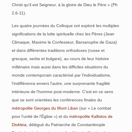
Christ qu'il est Seigneur, à la gloire de Dieu le Père » (Ph
2,6-11).
Les quatre journées du Colloque ont exploré les multiples
significations de la lutte spirituelle chez les Pères (Jean
Climaque, Maxime le Confesseur, Barsanuphe de Gaza)
et dans différentes traditions orthodoxes (russe et
grecque, serbe et bulgare), au cours de leur histoire
millénaire mais aussi dans les difficiles situations du
monde contemporain caractérisé par l'individualisme,
l'indifférence envers l'autre, une surprenante fragilité
intérieure de l'homme post-moderne. C'est en ce sens
que se sont orientées les conférences finales du
métropolite Georges du Mont Liban
(sur « Le combat
pour l'unité de l'Église ») et du
métropolite Kallistos de
Diokleia
, délégué du Patriarche de Constantinople