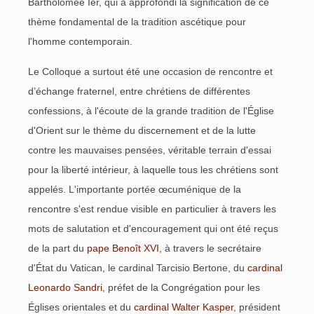
Bartholomée Ier, qui a approfondi la signification de ce
thème fondamental de la tradition ascétique pour
l'homme contemporain.
Le Colloque a surtout été une occasion de rencontre et
d’échange fraternel, entre chrétiens de différentes
confessions, à l'écoute de la grande tradition de l'Église
d'Orient sur le thème du discernement et de la lutte
contre les mauvaises pensées, véritable terrain d'essai
pour la liberté intérieur, à laquelle tous les chrétiens sont
appelés. L'importante portée œcuménique de la
rencontre s'est rendue visible en particulier à travers les
mots de salutation et d'encouragement qui ont été reçus
de la part du
pape Benoît XVI
, à travers le secrétaire
d'État du Vatican, le cardinal Tarcisio Bertone, du
cardinal
Leonardo Sandri
, préfet de la Congrégation pour les
Églises orientales et du
cardinal Walter Kasper
, président