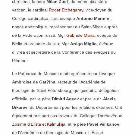
chrétiens, le père
Milan Žust
, du même dicastère
vatican, le cardinal
Roger Etchegaray
, vice-doyen du
Collège cardinalice, l'archevêque
Antonio Mennini
,
nonce apostolique, représentant du Saint-Siège auprès
de la Fédération russe, Mgr
Gabriele Mana
, évêque de
Biella et ordinaire du lieu, Mgr
Arrigo Miglio
, évêque
d'Ivrea et secrétaire de la Conférence des évêques du
Piémont.
Le Patriarcat de Moscou était représenté par l’évêque
Ambroise de Gat?ina
, recteur de l'Académie de
théologie de Saint Pétersbourg, qui guidait la délégation
officielle, par le père
Dimitri Ageev
et par le dr.
Alexis
Dikarev
, du Département pour les relations externes. Ont
également pris part aux travaux du Colloque l'archevêque
Zosime d'Elista et Kalmukija
, et le père
Pavel Velikanov
,
de l'Académie de théologie de Moscou. L'Église