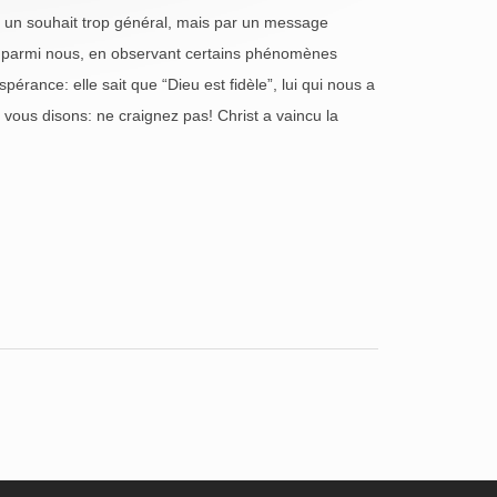
r un souhait trop général, mais par un message
ns parmi nous, en observant certains phénomènes
pérance: elle sait que “Dieu est fidèle”, lui qui nous a
vous disons: ne craignez pas! Christ a vaincu la