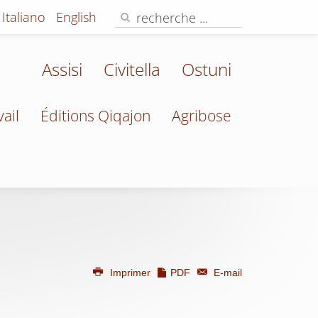
Italiano
English
Assisi
Civitella
Ostuni
vail
Éditions Qiqajon
Agribose
Imprimer
PDF
E-mail