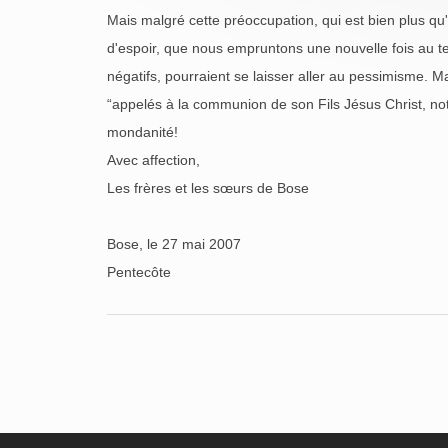
Mais malgré cette préoccupation, qui est bien plus q
d'espoir, que nous empruntons une nouvelle fois au t
négatifs, pourraient se laisser aller au pessimisme. Ma
“appelés à la communion de son Fils Jésus Christ, no
mondanité!
Avec affection,
Les frères et les sœurs de Bose
Bose, le 27 mai 2007
Pentecôte