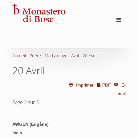
Accueil
Prière
Martyrologe
Avril
20 Avril
20 Avril
Imprimer
PDF
E-
mail
Page 2 sur 3
AWGEN (Eugène)
IVe s.,