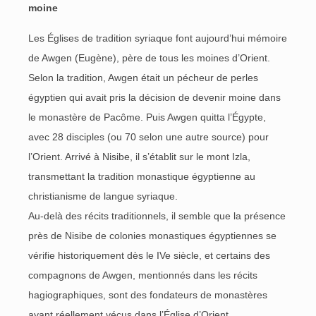
moine
Les Églises de tradition syriaque font aujourd’hui mémoire
de Awgen (Eugène), père de tous les moines d’Orient.
Selon la tradition, Awgen était un pécheur de perles
égyptien qui avait pris la décision de devenir moine dans
le monastère de Pacôme. Puis Awgen quitta l’Égypte,
avec 28 disciples (ou 70 selon une autre source) pour
l’Orient. Arrivé à Nisibe, il s’établit sur le mont Izla,
transmettant la tradition monastique égyptienne au
christianisme de langue syriaque.
Au-delà des récits traditionnels, il semble que la présence
près de Nisibe de colonies monastiques égyptiennes se
vérifie historiquement dès le IVe siècle, et certains des
compagnons de Awgen, mentionnés dans les récits
hagiographiques, sont des fondateurs de monastères
ayant réellement vécus dans l’Église d’Orient.