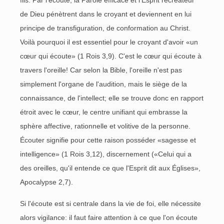
fils. Par l'écoute, la Parole efficace et l'Esprit recréateur
de Dieu pénètrent dans le croyant et deviennent en lui
principe de transfiguration, de conformation au Christ.
Voilà pourquoi il est essentiel pour le croyant d'avoir «un
cœur qui écoute» (1 Rois 3,9). C'est le cœur qui écoute à
travers l'oreille! Car selon la Bible, l'oreille n'est pas
simplement l'organe de l'audition, mais le siège de la
connaissance, de l'intellect; elle se trouve donc en rapport
étroit avec le cœur, le centre unifiant qui embrasse la
sphère affective, rationnelle et volitive de la personne.
Écouter signifie pour cette raison posséder «sagesse et
intelligence» (1 Rois 3,12), discernement («Celui qui a
des oreilles, qu'il entende ce que l'Esprit dit aux Églises»,
Apocalypse 2,7).
Si l'écoute est si centrale dans la vie de foi, elle nécessite
alors vigilance: il faut faire attention à ce que l'on écoute