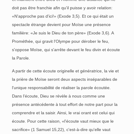
doit pas être franchie afin qu'il puisse y avoir relation:
«N'approche pas d'ici!» (Exode 3,5). Et ce qui était un
spectacle étrange devient pour Moïse une présence
familière: «Je suis le Dieu de ton père» (Exode 3,6). A
Prométhée, qui gravit l'Olympe pour dérober le feu,
s'oppose Moïse, qui s'arrête devant le feu divin et écoute
la Parole.
A partir de cette écoute originelle et génératrice, la vie et
la prière de Moïse seront deux aspects inséparables de
l'unique responsabilité de réaliser la parole écoutée.
Dans l'écoute, Dieu se révèle à nous comme une
présence antécédente à tout effort de notre part pour la
comprendre et la saisir. Ainsi, le vrai orant est celui qui
écoute. Pour cette raison, «l'écoute vaut mieux que le
sacrifice» (1 Samuel 15,22), c'est-à-dire qu'elle vaut