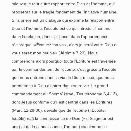
mieux que tout autre rapport entre Dieu et l'homme, qui
reposerait sur le fragile fondement de l'initiative humaine.
Si la prière est un dialogue qui exprime la relation entre
Dieu et l'homme, l'écoute est ce qui introduit l'homme
dans la relation, dans l'alliance, dans l'appartenance
réciproque: «Écoutez ma voix, alors je serai votre Dieu et
vous serez mon peuple» (Jérémie 7,23). Nous
comprenons alors pourquoi toute l’Écriture est traversée
par le commandement de l'écoute: c'est grâce à l'écoute
que nous entrons dans la vie de Dieu, mieux, que nous
permettons à Dieu d'entrer dans notre vie. Le grand
commandement du Shema' Israël (Deutéronome 6,4-13),
dont Jésus confirme qu'il est central dans les Écritures
(Marc 12,28-30), dévoile que de l'écoute («Écoute,
Israël») naît la connaissance de Dieu («le Seigneur est
un») et de la connaissance, l'amour («tu aimeras le