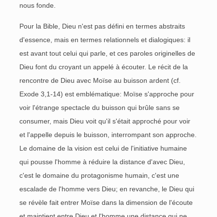
nous fonde.
Pour la Bible, Dieu n'est pas défini en termes abstraits
d'essence, mais en termes relationnels et dialogiques: il
est avant tout celui qui parle, et ces paroles originelles de
Dieu font du croyant un appelé à écouter. Le récit de la
rencontre de Dieu avec Moïse au buisson ardent (cf.
Exode 3,1-14) est emblématique: Moïse s'approche pour
voir l'étrange spectacle du buisson qui brûle sans se
consumer, mais Dieu voit qu'il s'était approché pour voir
et l'appelle depuis le buisson, interrompant son approche.
Le domaine de la vision est celui de l'initiative humaine
qui pousse l'homme à réduire la distance d'avec Dieu,
c'est le domaine du protagonisme humain, c'est une
escalade de l'homme vers Dieu; en revanche, le Dieu qui
se révèle fait entrer Moïse dans la dimension de l'écoute
et maintient entre Dieu et l'homme une distance qui ne