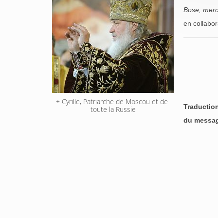
Bose, merc
en collabor
+ Cyrille, Patriarche de Moscou et de 
Traduction
toute la Russie
du message