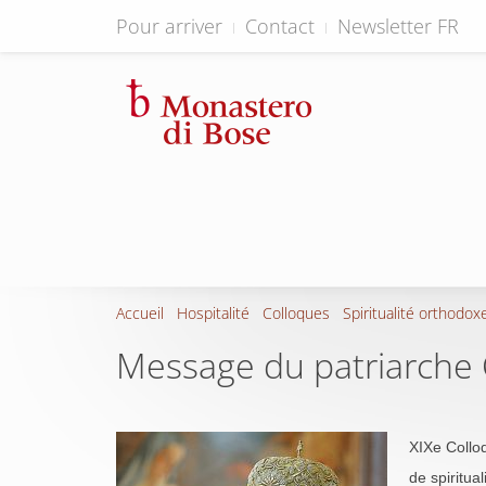
Pour arriver
Contact
Newsletter FR
Accueil
Hospitalité
Colloques
Spiritualité orthodox
Message du patriarche C
XIXe Collo
de spiritua