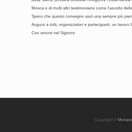
Mosca e di molti altri testimoniano come l’ascolto dell
Spero che questo convegno aiuti una sempre più piena
Auguro a tutti, organizzatori e partecipanti, un lavoro 
Con amore nel Signore
Copyright ©
Monast