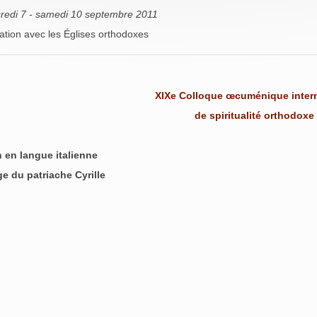
redi 7 - samedi 10 septembre 2011
ation avec les Églises orthodoxes
XIXe Colloque œcuménique intern
de spiritualité orthodoxe
 en langue italienne
 du patriache Cyrille