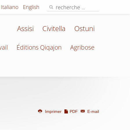
Italiano
English
Assisi
Civitella
Ostuni
vail
Éditions Qiqajon
Agribose
Imprimer
PDF
E-mail