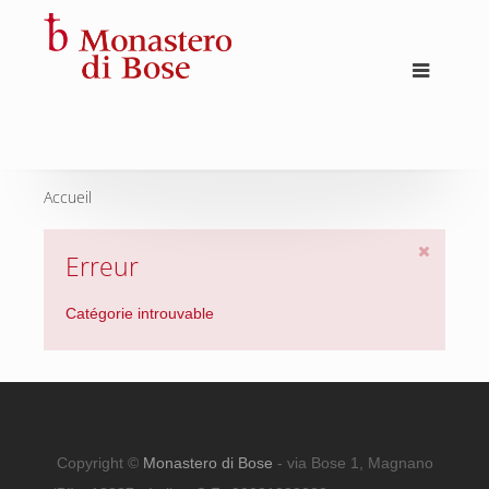
Accueil
Erreur
Catégorie introuvable
Copyright ©
Monastero di Bose
- via Bose 1, Magnano