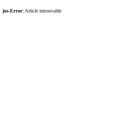
jos-Error
: Article introuvable